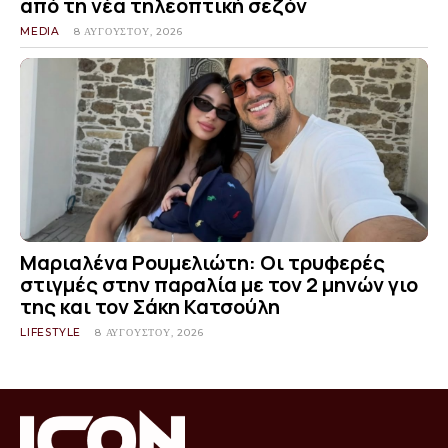
από τη νέα τηλεοπτική σεζόν
MEDIA
8 ΑΥΓΟΎΣΤΟΥ, 2026
Μαριαλένα Ρουμελιώτη: Οι τρυφερές
στιγμές στην παραλία με τον 2 μηνών γιο
της και τον Σάκη Κατσούλη
LIFESTYLE
8 ΑΥΓΟΎΣΤΟΥ, 2026