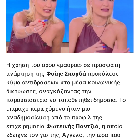
Η χρήση του όρου «μαύροι» σε πρόσφατη
ανάρτηση της
Φαίης Σκορδά
προκάλεσε
κύμα αντιδράσεων στα μέσα κοινωνικής
δικτύωσης, αναγκάζοντας την
παρουσιάστρια να τοποθετηθεί δημόσια. Το
επίμαχο περιεχόμενο ήταν μια
αναδημοσίευση από το προφίλ της
επιχειρηματία
Φωτεινής Παντζιά
, η οποία
έδειχνε τον γιο της, Άγγελο, την ώρα που