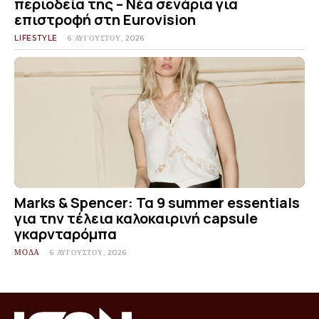
περιοδεία της – Νέα σενάρια για
επιστροφή στη Eurovision
LIFESTYLE
6 ΑΥΓΟΎΣΤΟΥ, 2026
Marks & Spencer: Τα 9 summer essentials
για την τέλεια καλοκαιρινή capsule
γκαρνταρόμπα
ΜΟΔΑ
6 ΑΥΓΟΎΣΤΟΥ, 2026