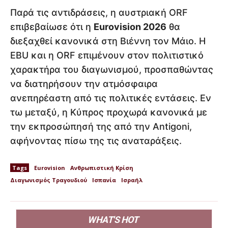
Παρά τις αντιδράσεις, η αυστριακή ORF
επιβεβαίωσε ότι η
Eurovision 2026
θα
διεξαχθεί κανονικά στη Βιέννη τον Μάιο. Η
EBU και η ORF επιμένουν στον πολιτιστικό
χαρακτήρα του διαγωνισμού, προσπαθώντας
να διατηρήσουν την ατμόσφαιρα
ανεπηρέαστη από τις πολιτικές εντάσεις. Εν
τω μεταξύ, η Κύπρος προχωρά κανονικά με
την εκπροσώπησή της από την Antigoni,
αφήνοντας πίσω της τις αναταράξεις.
Tags
Eurovision
Ανθρωπιστική Κρίση
Διαγωνισμός Τραγουδιού
Ισπανία
Ισραήλ
WHAT'S HOT