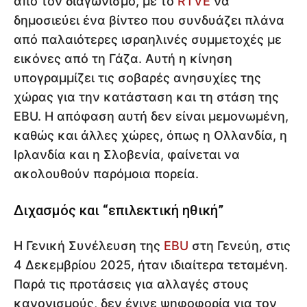
από τον διαγωνισμό, με το
RTVE
να
δημοσιεύει ένα βίντεο που συνδυάζει πλάνα
από παλαιότερες ισραηλινές συμμετοχές με
εικόνες από τη Γάζα. Αυτή η κίνηση
υπογραμμίζει τις σοβαρές ανησυχίες της
χώρας για την κατάσταση και τη στάση της
EBU. Η απόφαση αυτή δεν είναι μεμονωμένη,
καθώς και άλλες χώρες, όπως η Ολλανδία, η
Ιρλανδία και η Σλοβενία, φαίνεται να
ακολουθούν παρόμοια πορεία.
Διχασμός και “επιλεκτική ηθική”
Η Γενική Συνέλευση της
EBU
στη Γενεύη, στις
4 Δεκεμβρίου 2025, ήταν ιδιαίτερα τεταμένη.
Παρά τις προτάσεις για αλλαγές στους
κανονισμούς, δεν έγινε ψηφοφορία για τον