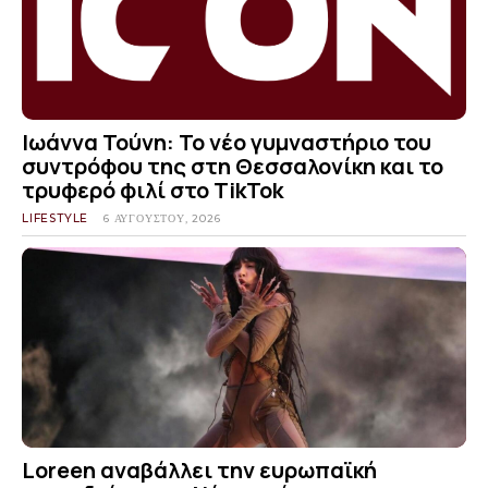
Ιωάννα Τούνη: Το νέο γυμναστήριο του
συντρόφου της στη Θεσσαλονίκη και το
τρυφερό φιλί στο TikTok
LIFESTYLE
6 ΑΥΓΟΎΣΤΟΥ, 2026
Loreen αναβάλλει την ευρωπαϊκή