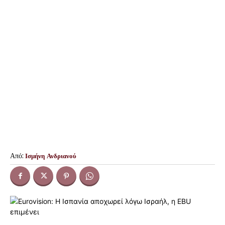
Από:
Ισμήνη Ανδριανού