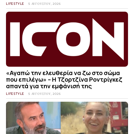
LIFESTYLE
5 ΑΥΓΟΎΣΤΟΥ, 2026
«Αγαπώ την ελευθερία να ζω στο σώμα
που επιλέγω» – Η Τζορτζίνα Ροντρίγκεζ
απαντά για την εμφάνισή της
LIFESTYLE
5 ΑΥΓΟΎΣΤΟΥ, 2026