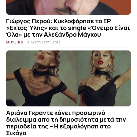
Γιώργος Περού: Κυκλοφόρησε το EP
«Εκτός Ύλης» και το single «Όνειρο Είναι
Όλα» με την Αλεξάνδρα Μάγκου
ΜΟΥΣΙΚΗ
5 ΑΥΓΟΎΣΤΟΥ, 2026
Αριάνα Γκράντε κάνει προσωρινό
διάλειμμα από τη δημοσιότητα μετά την
περιοδεία της – Η εξομολόγηση στο
Σικάγο