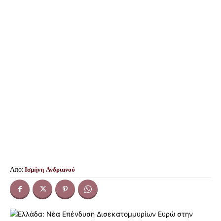
Από:
Ισμήνη Ανδριανού