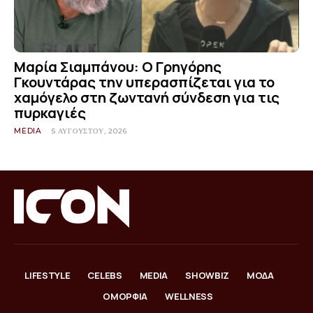
Μαρία Σιαμπάνου: Ο Γρηγόρης
Γκουντάρας την υπερασπίζεται για το
χαμόγελο στη ζωντανή σύνδεση για τις
πυρκαγιές
MEDIA
5 ΑΥΓΟΎΣΤΟΥ, 2026
LIFESTYLE
CELEBS
MEDIA
SHOWBIZ
ΜΟΔΑ
ΟΜΟΡΦΙΑ
WELLNESS