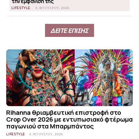
την εμφάνισή της
LIFESTYLE
5 ΑΥΓΟΎΣΤΟΥ, 2026
ΔΕΙΤΕ ΕΠΙΣΗΣ
Rihanna θριαμβευτική επιστροφή στο
Crop Over 2026 με εντυπωσιακό φτέρωμα
παγωνιού στα Μπαρμπάντος
LIFESTYLE
5 ΑΥΓΟΎΣΤΟΥ, 2026