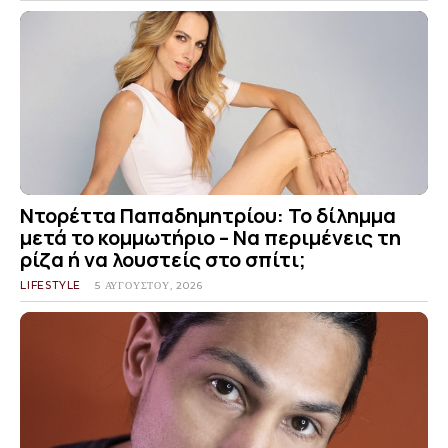
Ντορέττα Παπαδημητρίου: Το δίλημμα
μετά το κομμωτήριο – Να περιμένεις τη
ρίζα ή να λουστείς στο σπίτι;
LIFESTYLE
5 ΑΥΓΟΎΣΤΟΥ, 2026