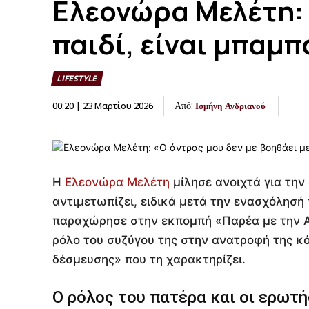
Ελεονώρα Μελέτη: 
παιδί, είναι μπαμπ
LIFESTYLE
Από:
00:20 | 23 Μαρτίου 2026
Ισμήνη Ανδριανού
Η
Ελεονώρα Μελέτη
μίλησε ανοιχτά για την
αντιμετωπίζει, ειδικά μετά την ενασχόλησή 
παραχώρησε στην εκπομπή «Παρέα με την Αθ
ρόλο του συζύγου της στην ανατροφή της κ
δέσμευσης» που τη χαρακτηρίζει.
Ο ρόλος του πατέρα και οι ερωτ