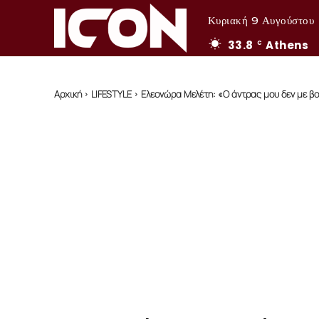
Κυριακή 9 Αυγούστου
33.8
Athens
C
Αρχική
LIFESTYLE
Ελεονώρα Μελέτη: «Ο άντρας μου δεν με βοηθ