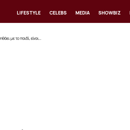
LIFESTYLE
CELEBS
MEDIA
SHOWBIZ
άει με το παιδί, είναι...