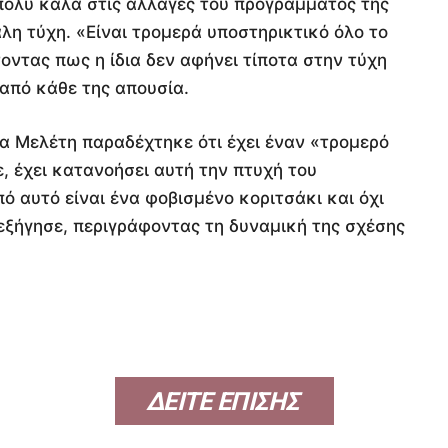
πολύ καλά στις αλλαγές του προγράμματος της
λη τύχη. «Είναι τρομερά υποστηρικτικό όλο το
οντας πως η ίδια δεν αφήνει τίποτα στην τύχη
 από κάθε της απουσία.
α Μελέτη παραδέχτηκε ότι έχει έναν «τρομερό
ε, έχει κατανοήσει αυτή την πτυχή του
ό αυτό είναι ένα φοβισμένο κοριτσάκι και όχι
 εξήγησε, περιγράφοντας τη δυναμική της σχέσης
ΔΕΙΤΕ ΕΠΙΣΗΣ