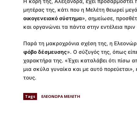
Η κόρη της, Αλεξάνδρα, έχει προσαρμοστεί 
μητέρας της, κάτι που η Μελέτη θεωρεί μεγά
οικογενειακό σύστημα
», σημείωσε, προσθέτ
και οργανώνει τα πάντα στην εντέλεια πριν
Παρά τη μακροχρόνια σχέση της, η Ελεονώρ
φόβο δέσμευσης
». Ο σύζυγός της, όπως είπ
χαρακτήρα της. «Έχει καταλάβει ότι πίσω απ
μια σκύλα γυναίκα και με αυτό πορεύεται»,
τους.
Tags
ΕΛΕΟΝΩΡΑ ΜΕΛΕΤΗ