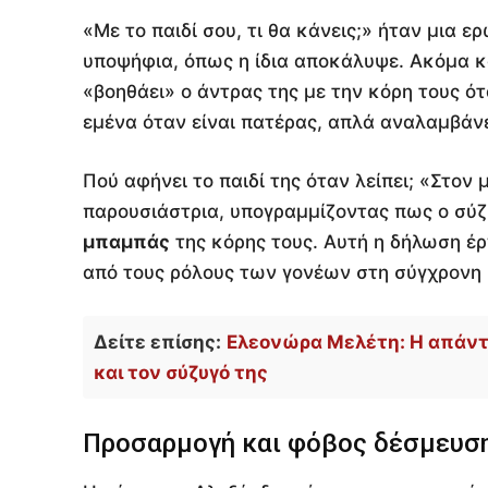
«Με το παιδί σου, τι θα κάνεις;» ήταν μια 
υποψήφια, όπως η ίδια αποκάλυψε. Ακόμα κ
«βοηθάει» ο άντρας της με την κόρη τους ότ
εμένα όταν είναι πατέρας, απλά αναλαμβάνε
Πού αφήνει το παιδί της όταν λείπει; «Στο
παρουσιάστρια, υπογραμμίζοντας πως ο σύζυ
μπαμπάς
της κόρης τους. Αυτή η δήλωση έρ
από τους ρόλους των γονέων στη σύγχρονη 
Δείτε επίσης:
Ελεονώρα Μελέτη: Η απάντη
και τον σύζυγό της
Προσαρμογή και φόβος δέσμευσ