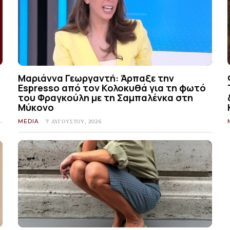
Μαριάννα Γεωργαντή: Άρπαξε την
Espresso από τον Κολοκυθά για τη φωτό
του Φραγκούλη με τη Σαμπαλένκα στη
Μύκονο
MEDIA
7 ΑΥΓΟΎΣΤΟΥ, 2026