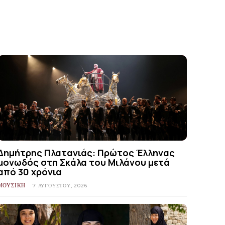
Δημήτρης Πλατανιάς: Πρώτος Έλληνας
μονωδός στη Σκάλα του Μιλάνου μετά
από 30 χρόνια
ΜΟΥΣΙΚΗ
7 ΑΥΓΟΎΣΤΟΥ, 2026