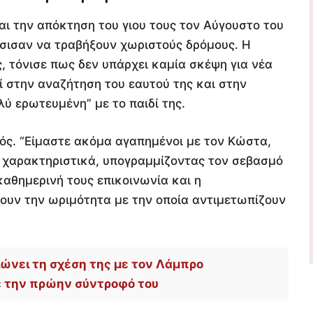
αι την απόκτηση του γιου τους τον Αύγουστο του
άσισαν να τραβήξουν χωριστούς δρόμους. Η
, τόνισε πως δεν υπάρχει καμία σκέψη για νέα
ί στην αναζήτηση του εαυτού της και στην
ύ ερωτευμένη” με το παιδί της.
ός. “Είμαστε ακόμα αγαπημένοι με τον Κώστα,
πε χαρακτηριστικά, υπογραμμίζοντας τον σεβασμό
 καθημερινή τους επικοινωνία και η
νουν την ωριμότητα με την οποία αντιμετωπίζουν
ιώνει τη σχέση της με τον Λάμπρο
ε την πρώην σύντροφό του