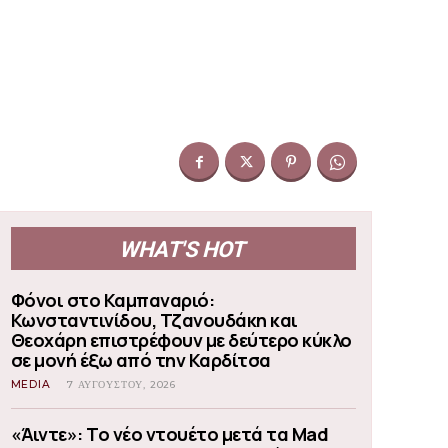
WHAT'S HOT
Φόνοι στο Καμπαναριό:
Κωνσταντινίδου, Τζανουδάκη και
Θεοχάρη επιστρέφουν με δεύτερο κύκλο
σε μονή έξω από την Καρδίτσα
MEDIA
7 ΑΥΓΟΎΣΤΟΥ, 2026
«Άιντε»: Το νέο ντουέτο μετά τα Mad