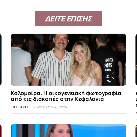
ΔΕΙΤΕ ΕΠΙΣΗΣ
Καλομοίρα: Η οικογενειακή φωτογραφία
από τις διακοπές στην Κεφαλονιά
LIFESTYLE
7 ΑΥΓΟΎΣΤΟΥ, 2026