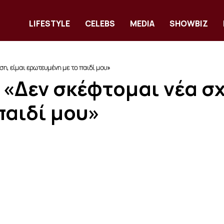
LIFESTYLE
CELEBS
MEDIA
SHOWBIZ
ση, είμαι ερωτευμένη με το παιδί μου»
 «Δεν σκέφτομαι νέα σχ
παιδί μου»