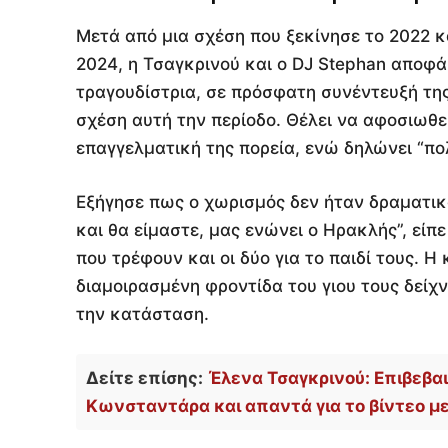
Μετά από μια σχέση που ξεκίνησε το 2022 κ
2024, η Τσαγκρινού και ο DJ Stephan αποφ
τραγουδίστρια, σε πρόσφατη συνέντευξή της
σχέση αυτή την περίοδο. Θέλει να αφοσιωθε
επαγγελματική της πορεία, ενώ δηλώνει “πολ
Εξήγησε πως ο χωρισμός δεν ήταν δραματικ
και θα είμαστε, μας ενώνει ο Ηρακλής”, εί
που τρέφουν και οι δύο για το παιδί τους. Η
διαμοιρασμένη φροντίδα του γιου τους δείχ
την κατάσταση.
Δείτε επίσης:
Έλενα Τσαγκρινού: Επιβεβα
Κωνσταντάρα και απαντά για το βίντεο μ