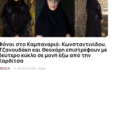
Φόνοι στο Καμπαναριό: Κωνσταντινίδου,
Τζανουδάκη και Θεοχάρη επιστρέφουν με
δεύτερο κύκλο σε μονή έξω από την
Καρδίτσα
MEDIA
7 ΑΥΓΟΎΣΤΟΥ, 2026