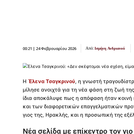
Από:
00:21 | 24 Φεβρουαρίου 2026
Ισμήνη Ανδριανού
Η
Έλενα Τσαγκρινού
, η γνωστή τραγουδίστ
μίλησε ανοιχτά για τη νέα φάση στη ζωή τη
ίδια αποκάλυψε πως η απόφαση ήταν κοινή 
και των διαφορετικών επαγγελματικών προτε
γιος της, Ηρακλής, και η προσωπική της εξέλ
Νέα σελίδα με επίκεντρο τον γιο