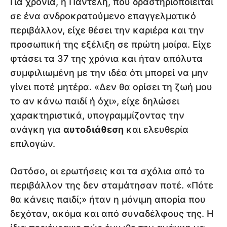
Για χρόνια, η Παντέλη, που δραστηριοποιείται
σε ένα ανδροκρατούμενο επαγγελματικό
περιβάλλον, είχε θέσει την καριέρα και την
προσωπική της εξέλιξη σε πρώτη μοίρα. Είχε
φτάσει τα 37 της χρόνια και ήταν απόλυτα
συμφιλιωμένη με την ιδέα ότι μπορεί να μην
γίνει ποτέ μητέρα. «Δεν θα ορίσει τη ζωή μου
το αν κάνω παιδί ή όχι», είχε δηλώσει
χαρακτηριστικά, υπογραμμίζοντας την
ανάγκη για
αυτοδιάθεση
και ελευθερία
επιλογών.
Ωστόσο, οι ερωτήσεις και τα σχόλια από το
περιβάλλον της δεν σταμάτησαν ποτέ. «Πότε
θα κάνεις παιδί;» ήταν η μόνιμη απορία που
δεχόταν, ακόμα και από συναδέλφους της. Η