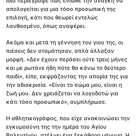
ίδια περιέγραψε πώς ένιωθε την ανάγκη να
απολογείται για μια τόσο προσωπική της
επιλογή, κάτι που θεωρεί εντελώς
λανθασμένο, όπως αναφέρει.
Ακόμα και μετά τη γέννηση του γιου της, οι
πιέσεις δεν σταμάτησαν, απλά άλλαξαν
μορφή. «Δεν έχουν περάσει ούτε τρεις μήνες
και με ρωτάνε ήδη πότε θα κάνω το δεύτερο
παιδί», είπε, εκφράζοντας την απορία της για
την αδιακρισία. «Είναι το σώμα μου, είναι η
ζωή μου. Δεν χρειάζεται να λογοδοτώ για
κάτι τόσο προσωπικό», συμπλήρωσε.
Η αθλητικογράφος, που είχε ανακοινώσει την
εγκυμοσύνη της την ημέρα του Αγίου
Βαλεντίνου, στέλνει ένα ξεκάθαρο μήνυμα. Η