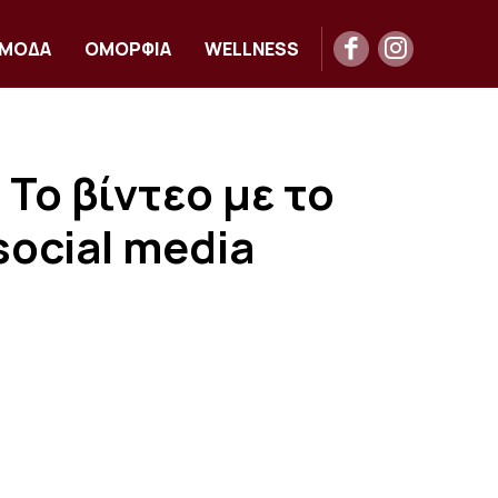
ΜΟΔΑ
ΟΜΟΡΦΙΑ
WELLNESS
Το βίντεο με το
ocial media