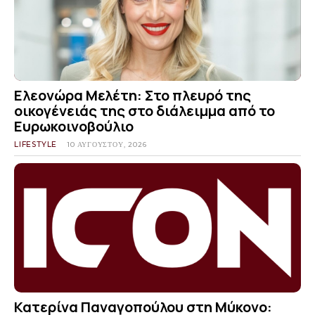
Ελεονώρα Μελέτη: Στο πλευρό της
οικογένειάς της στο διάλειμμα από το
Ευρωκοινοβούλιο
LIFESTYLE
10 ΑΥΓΟΎΣΤΟΥ, 2026
Κατερίνα Παναγοπούλου στη Μύκονο: