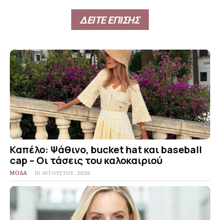
ΔΕΙΤΕ ΕΠΙΣΗΣ
Καπέλο: Ψάθινο, bucket hat και baseball
cap – Οι τάσεις του καλοκαιριού
ΜΟΔΑ
10 ΑΥΓΟΎΣΤΟΥ, 2026