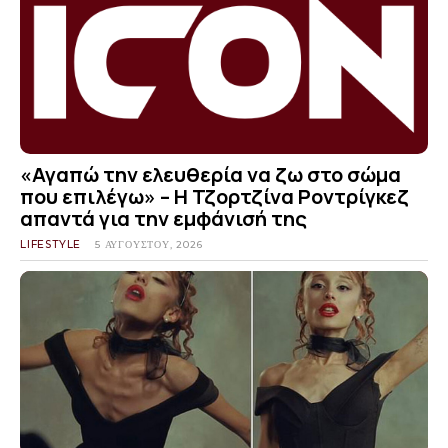
«Αγαπώ την ελευθερία να ζω στο σώμα
που επιλέγω» – Η Τζορτζίνα Ροντρίγκεζ
απαντά για την εμφάνισή της
LIFESTYLE
5 ΑΥΓΟΎΣΤΟΥ, 2026