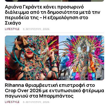
Αριάνα Γκράντε κάνει προσωρινό
διάλειμμα από τη δημοσιότητα μετά την
περιοδεία της – Η εξομολόγηση στο
Σικάγο
LIFESTYLE
5 ΑΥΓΟΎΣΤΟΥ, 2026
Rihanna θριαμβευτική επιστροφή στο
Crop Over 2026 με εντυπωσιακό φτέρωμα
παγωνιού στα Μπαρμπάντος
LIFESTYLE
5 ΑΥΓΟΎΣΤΟΥ, 2026