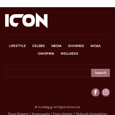
LIFESTYLE
CELEBS
MEDIA
SHOWBIZ
ΜΟΔΑ
ΟΜΟΡΦΙΑ
WELLNESS
Search
© IconMag.gr All Rights Reserved
Ποιοι Είμαστε
|
Επικοινωνία
|
Όροι Χρήσης
|
Πολιτική Απορρήτου