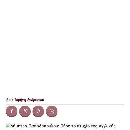
Από:
Ισμήνη Ανδριανού