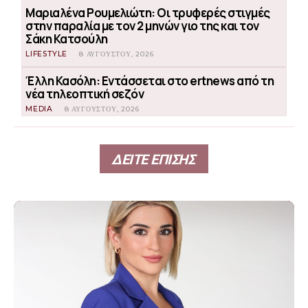
Μαριαλένα Ρουμελιώτη: Οι τρυφερές στιγμές
στην παραλία με τον 2 μηνών γιο της και τον
Σάκη Κατσούλη
LIFESTYLE
8 ΑΥΓΟΎΣΤΟΥ, 2026
Έλλη Κασόλη: Εντάσσεται στο ertnews από τη
νέα τηλεοπτική σεζόν
MEDIA
8 ΑΥΓΟΎΣΤΟΥ, 2026
ΔΕΙΤΕ ΕΠΙΣΗΣ