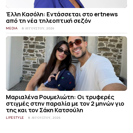
Έλλη Κασόλη: Εντάσσεται στο ertnews
από τη νέα τηλεοπτική σεζόν
MEDIA
8 ΑΥΓΟΎΣΤΟΥ, 2026
Μαριαλένα Ρουμελιώτη: Οι τρυφερές
στιγμές στην παραλία με τον 2 μηνών γιο
της και τον Σάκη Κατσούλη
LIFESTYLE
8 ΑΥΓΟΎΣΤΟΥ, 2026