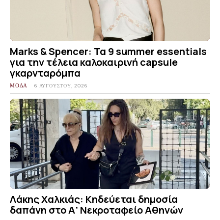
Marks & Spencer: Τα 9 summer essentials
για την τέλεια καλοκαιρινή capsule
γκαρνταρόμπα
ΜΟΔΑ
6 ΑΥΓΟΎΣΤΟΥ, 2026
Λάκης Χαλκιάς: Κηδεύεται δημοσία
δαπάνη στο Α’ Νεκροταφείο Αθηνών