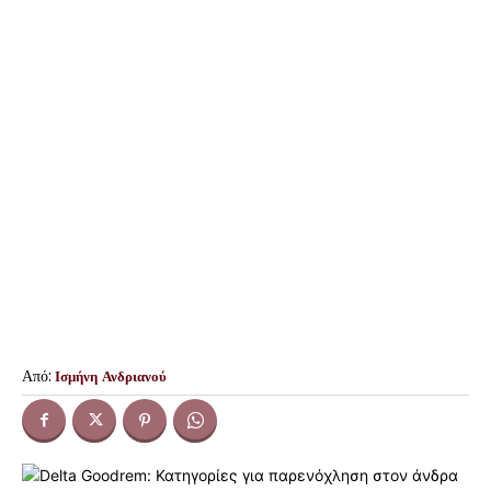
Από:
Ισμήνη Ανδριανού