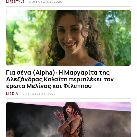
LIFESTYLE
6 ΑΥΓΟΎΣΤΟΥ, 2026
Για σένα (Alpha): Η Μαργαρίτα της
Αλεξάνδρας Κολαΐτη περιπλέκει τον
έρωτα Μελίνας και Φίλιππου
MEDIA
6 ΑΥΓΟΎΣΤΟΥ, 2026