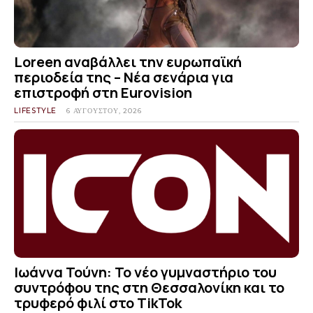
Loreen αναβάλλει την ευρωπαϊκή
περιοδεία της – Νέα σενάρια για
επιστροφή στη Eurovision
LIFESTYLE
6 ΑΥΓΟΎΣΤΟΥ, 2026
Ιωάννα Τούνη: Το νέο γυμναστήριο του
συντρόφου της στη Θεσσαλονίκη και το
τρυφερό φιλί στο TikTok