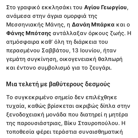
Στο γραφικό εκκλησάκι του
Αγίου Γεωργίου
,
ανάμεσα στην άγρια ομορφιά της
Μεσσηνιακής Μάνης, η
Δανάη Μπάρκα
και ο
Φάνης Μπότσης
αντάλλαξαν όρκους ζωής. Η
ατμόσφαιρα καθ’ όλη τη διάρκεια του
περασμένου Σαββάτου, 13 Ιουνίου, ήταν
γεμάτη συγκίνηση, οικογενειακή θαλπωρή
και έντονο συμβολισμό για το ζευγάρι.
Μια τελετή με βαθύτερους δεσμούς
Το συγκεκριμένο σημείο δεν επιλέχθηκε
τυχαία, καθώς βρίσκεται ακριβώς δίπλα στην
ξενοδοχειακή μονάδα που διατηρεί η μητέρα
της παρουσιάστριας, Βίκυ Σταυροπούλου. Η
τοποθεσία φέρει τεράστια συναισθηματική