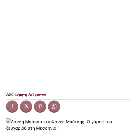
Από:
Ισμήνη Ανδριανού