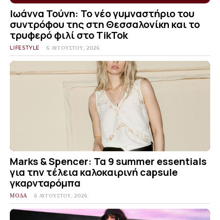
Ιωάννα Τούνη: Το νέο γυμναστήριο του
συντρόφου της στη Θεσσαλονίκη και το
τρυφερό φιλί στο TikTok
LIFESTYLE
6 ΑΥΓΟΎΣΤΟΥ, 2026
Marks & Spencer: Τα 9 summer essentials
για την τέλεια καλοκαιρινή capsule
γκαρνταρόμπα
ΜΟΔΑ
6 ΑΥΓΟΎΣΤΟΥ, 2026