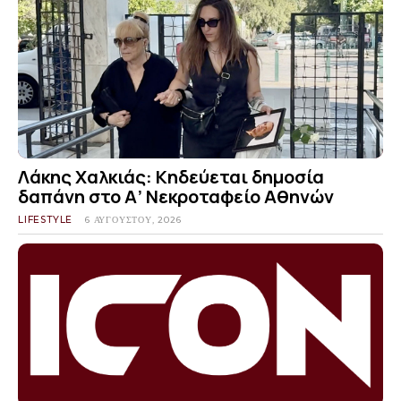
Λάκης Χαλκιάς: Κηδεύεται δημοσία
δαπάνη στο Α’ Νεκροταφείο Αθηνών
LIFESTYLE
6 ΑΥΓΟΎΣΤΟΥ, 2026