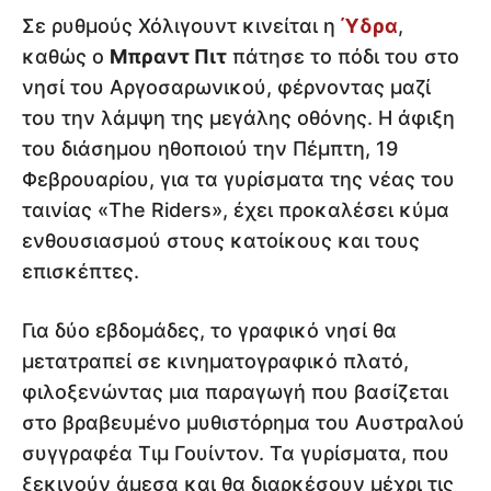
Σε ρυθμούς Χόλιγουντ κινείται η
Ύδρα
,
καθώς ο
Μπραντ Πιτ
πάτησε το πόδι του στο
νησί του Αργοσαρωνικού, φέρνοντας μαζί
του την λάμψη της μεγάλης οθόνης. Η άφιξη
του διάσημου ηθοποιού την Πέμπτη, 19
Φεβρουαρίου, για τα γυρίσματα της νέας του
ταινίας «The Riders», έχει προκαλέσει κύμα
ενθουσιασμού στους κατοίκους και τους
επισκέπτες.
Για δύο εβδομάδες, το γραφικό νησί θα
μετατραπεί σε κινηματογραφικό πλατό,
φιλοξενώντας μια παραγωγή που βασίζεται
στο βραβευμένο μυθιστόρημα του Αυστραλού
συγγραφέα Τιμ Γουίντον. Τα γυρίσματα, που
ξεκινούν άμεσα και θα διαρκέσουν μέχρι τις