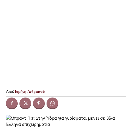
Από:
Ισμήνη Ανδριανού