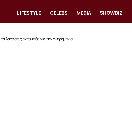
LIFESTYLE
CELEBS
MEDIA
SHOWBIZ
α λάνε στις εκπομπές για την ημερομηνία...