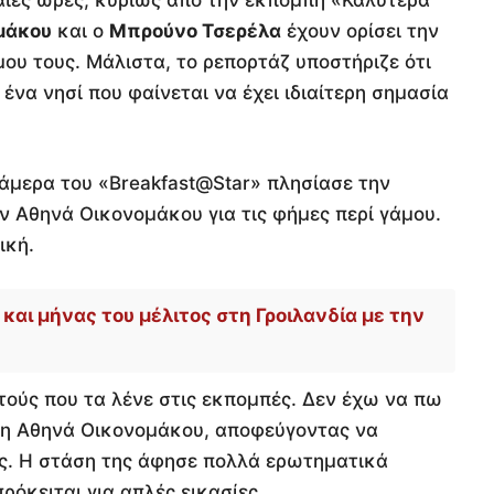
μάκου
και ο
Μπρούνο Τσερέλα
έχουν ορίσει την
μου τους. Μάλιστα, το ρεπορτάζ υποστήριζε ότι
 ένα νησί που φαίνεται να έχει ιδιαίτερη σημασία
κάμερα του «Breakfast@Star» πλησίασε την
 Αθηνά Οικονομάκου για τις φήμες περί γάμου.
ική.
 και μήνας του μέλιτος στη Γροιλανδία με την
τούς που τα λένε στις εκπομπές. Δεν έχω να πω
 η Αθηνά Οικονομάκου, αποφεύγοντας να
ες. Η στάση της άφησε πολλά ερωτηματικά
ρόκειται για απλές εικασίες.