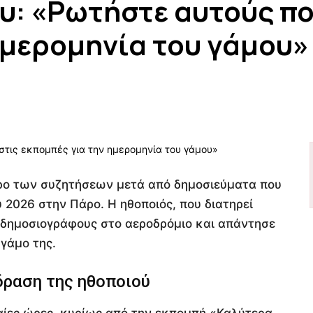
: «Ρωτήστε αυτούς που
ημερομηνία του γάμου»
ρο των συζητήσεων μετά από δημοσιεύματα που
 2026 στην Πάρο. Η ηθοποιός, που διατηρεί
 δημοσιογράφους στο αεροδρόμιο και απάντησε
 γάμο της.
ίδραση της ηθοποιού
ίες ώρες, κυρίως από την εκπομπή «Καλύτερα