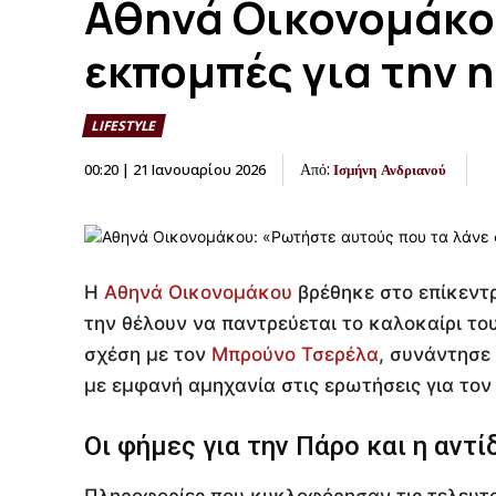
Αθηνά Οικονομάκου
εκπομπές για την 
LIFESTYLE
Από:
00:20 | 21 Ιανουαρίου 2026
Ισμήνη Ανδριανού
Η
Αθηνά Οικονομάκου
βρέθηκε στο επίκεντ
την θέλουν να παντρεύεται το καλοκαίρι του
σχέση με τον
Μπρούνο Τσερέλα
, συνάντησε
με εμφανή αμηχανία στις ερωτήσεις για τον
Οι φήμες για την Πάρο και η αντ
Πληροφορίες που κυκλοφόρησαν τις τελευτα