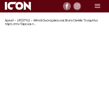
Αρχική
LIFESTYLE
Αθηνά Οικονομάκου και Bruno Cerella: Το γαμήλιο
πάρτι στην Πάρο και η...