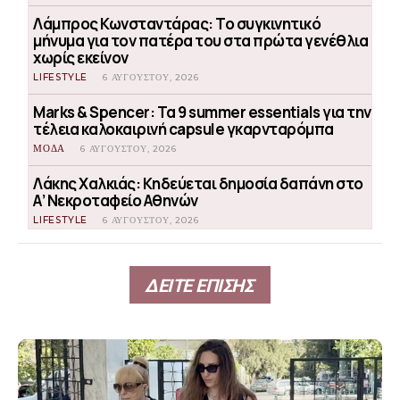
Λάμπρος Κωνσταντάρας: Το συγκινητικό
μήνυμα για τον πατέρα του στα πρώτα γενέθλια
χωρίς εκείνον
LIFESTYLE
6 ΑΥΓΟΎΣΤΟΥ, 2026
Marks & Spencer: Τα 9 summer essentials για την
τέλεια καλοκαιρινή capsule γκαρνταρόμπα
ΜΟΔΑ
6 ΑΥΓΟΎΣΤΟΥ, 2026
Λάκης Χαλκιάς: Κηδεύεται δημοσία δαπάνη στο
Α’ Νεκροταφείο Αθηνών
LIFESTYLE
6 ΑΥΓΟΎΣΤΟΥ, 2026
ΔΕΙΤΕ ΕΠΙΣΗΣ