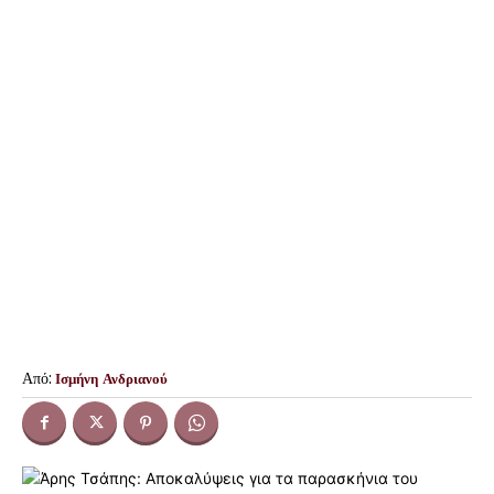
Από:
Ισμήνη Ανδριανού