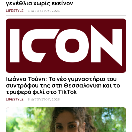
γενέθλια χωρίς εκείνον
LIFESTYLE
6 ΑΥΓΟΎΣΤΟΥ, 2026
Ιωάννα Τούνη: Το νέο γυμναστήριο του
συντρόφου της στη Θεσσαλονίκη και το
τρυφερό φιλί στο TikTok
LIFESTYLE
6 ΑΥΓΟΎΣΤΟΥ, 2026