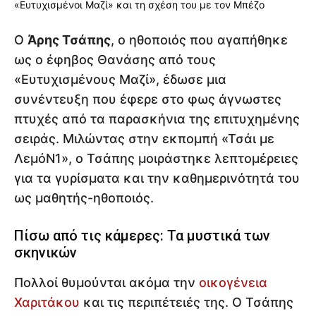
Ο
Άρης Τσάπης
, ο ηθοποιός που αγαπήθηκε
ως ο έφηβος Θανάσης από τους
«Ευτυχισμένους Μαζί», έδωσε μια
συνέντευξη που έφερε στο φως άγνωστες
πτυχές από τα παρασκήνια της επιτυχημένης
σειράς. Μιλώντας στην εκπομπή «Τσάι με
ΛεμόΝ1», ο Τσάπης μοιράστηκε λεπτομέρειες
για τα γυρίσματα και την καθημερινότητά του
ως μαθητής-ηθοποιός.
Πίσω από τις κάμερες: Τα μυστικά των
σκηνικών
Πολλοί θυμούνται ακόμα την
οικογένεια
Χαριτάκου
και τις περιπέτειές της. Ο Τσάπης