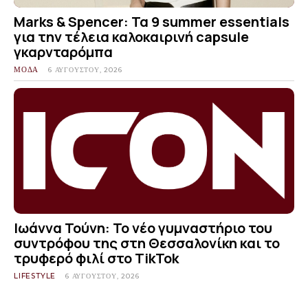
Marks & Spencer: Τα 9 summer essentials
για την τέλεια καλοκαιρινή capsule
γκαρνταρόμπα
ΜΟΔΑ
6 ΑΥΓΟΎΣΤΟΥ, 2026
Ιωάννα Τούνη: Το νέο γυμναστήριο του
συντρόφου της στη Θεσσαλονίκη και το
τρυφερό φιλί στο TikTok
LIFESTYLE
6 ΑΥΓΟΎΣΤΟΥ, 2026