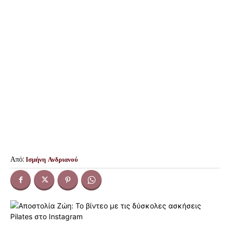
Από:
Ισμήνη Ανδριανού