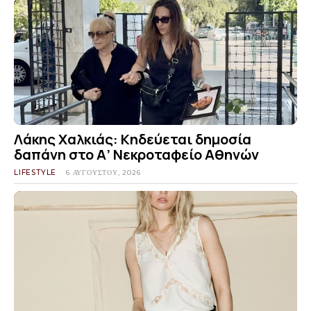
Λάκης Χαλκιάς: Κηδεύεται δημοσία
δαπάνη στο Α’ Νεκροταφείο Αθηνών
LIFESTYLE
6 ΑΥΓΟΎΣΤΟΥ, 2026