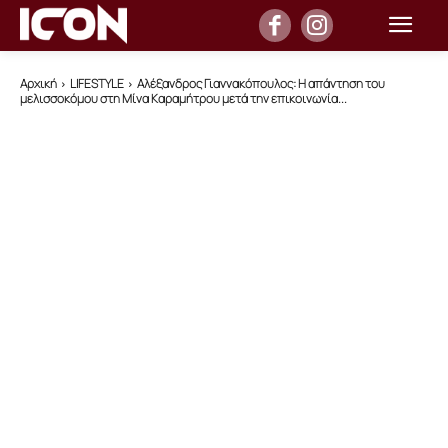
Αρχική
LIFESTYLE
Αλέξανδρος Γιαννακόπουλος: Η απάντηση του
μελισσοκόμου στη Μίνα Καραμήτρου μετά την επικοινωνία...