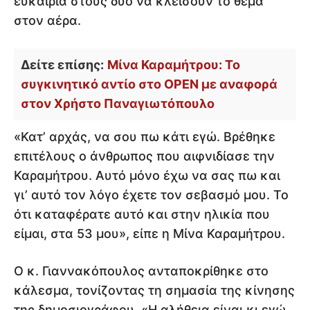
ευκαιρία στους δύο να κλείσουν το θέμα
στον αέρα.
Δείτε επίσης:
Μίνα Καραμήτρου: Το
συγκινητικό αντίο στο OPEN με αναφορά
στον Χρήστο Παναγιωτόπουλο
«Κατ’ αρχάς, να σου πω κάτι εγώ. Βρέθηκε
επιτέλους ο άνθρωπος που αιφνιδίασε την
Καραμήτρου. Αυτό μόνο έχω να σας πω και
γι’ αυτό τον λόγο έχετε τον σεβασμό μου. Το
ότι καταφέρατε αυτό και στην ηλικία που
είμαι, στα 53 μου», είπε η Μίνα Καραμήτρου.
Ο κ. Γιαννακόπουλος ανταποκρίθηκε στο
κάλεσμα, τονίζοντας τη σημασία της κίνησης
της δημοσιογράφου. «Η αλήθεια είναι κι εγώ