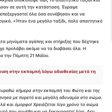
ησαν σε αυτή την κατάσταση. Έγραψε
α επεξεργαστεί όλα όσα συνέβησαν και να
γικά. «Ήταν ένα μεγάλο ταξίδι, πολύ απαιτητικό
ητα μηνύματα αγάπης και στήριξης που δέχτηκε
χε προλάβει ακόμα να τα διαβάσει όλα. Η
α την Πέμπτη 21 Μαΐου.
ιση στην εκπομπή λόγω αδιαθεσίας μετά τη
ευρεθώ σήμερα στην εκπομπή του Φώτη και της
πνησα με πυρετό και μεγάλη αδυναμία στο σώμα.
λλά και όμορφο! Χρειάζεται λίγο χρόνο το σώμα
υτό που συνέβη και να ξεκουραστεί λίγο. Δεν