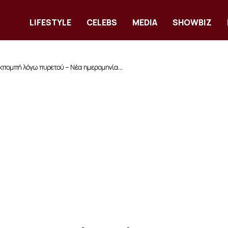
LIFESTYLE
CELEBS
MEDIA
SHOWBIZ
εκπομπή λόγω πυρετού – Νέα ημερομηνία...