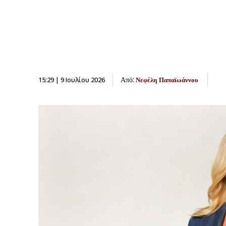
Από:
15:29 | 9 Ιουλίου 2026
Νεφέλη Παπαϊωάννου