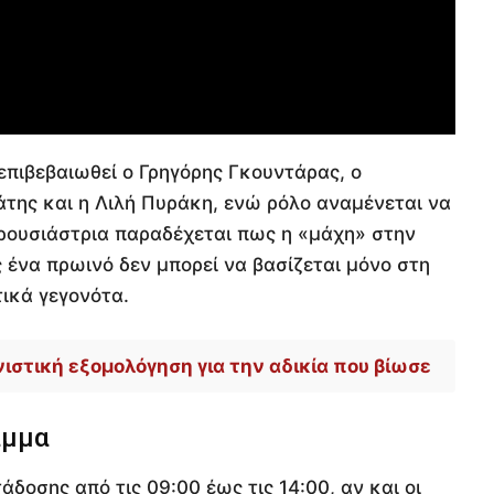
επιβεβαιωθεί ο Γρηγόρης Γκουντάρας, ο
ης και η Λιλή Πυράκη, ενώ ρόλο αναμένεται να
αρουσιάστρια παραδέχεται πως η «μάχη» στην
 ένα πρωινό δεν μπορεί να βασίζεται μόνο στη
ικά γεγονότα.
ιστική εξομολόγηση για την αδικία που βίωσε
αμμα
άδοσης από τις 09:00 έως τις 14:00, αν και οι