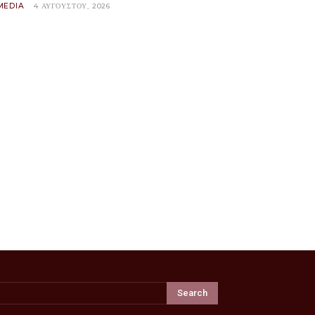
MEDIA
4 ΑΥΓΟΎΣΤΟΥ, 2026
Search