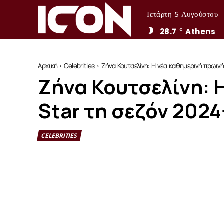
Τετάρτη 5 Αυγούστου
28.7
Athens
C
Αρχική
Celebrities
Ζήνα Κουτσελίνη: Η νέα καθημερινή πρωιν
Ζήνα Κουτσελίνη: 
Star τη σεζόν 202
CELEBRITIES