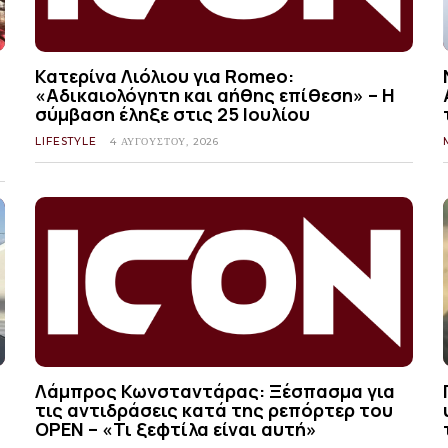
Κατερίνα Λιόλιου για Romeo:
«Αδικαιολόγητη και αήθης επίθεση» – Η
σύμβαση έληξε στις 25 Ιουλίου
LIFESTYLE
4 ΑΥΓΟΎΣΤΟΥ, 2026
Λάμπρος Κωνσταντάρας: Ξέσπασμα για
τις αντιδράσεις κατά της ρεπόρτερ του
OPEN – «Τι ξεφτίλα είναι αυτή»