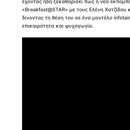
έχοντας ήδη ξεκαθαρίσει πως η νέα εκπομπή
«Breakfast@STAR» με τους Ελένη Χατζίδου 
δίνοντας τη θέση του σε ένα μοντέλο infota
επικαιρότητα και ψυχαγωγία.