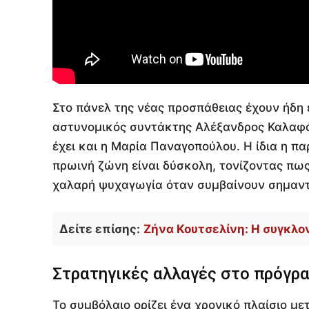
Στο πάνελ της νέας προσπάθειας έχουν ήδη 
αστυνομικός συντάκτης Αλέξανδρος Καλαφάτ
έχει και η Μαρία Παναγοπούλου. Η ίδια η π
πρωινή ζώνη είναι δύσκολη, τονίζοντας πως
χαλαρή ψυχαγωγία όταν συμβαίνουν σημαντ
Δείτε επίσης:
Ζήνα Κουτσελίνη: Η συγκλον
Στρατηγικές αλλαγές στο πρόγρ
Το συμβόλαιο ορίζει ένα χρονικό πλαίσιο μετ