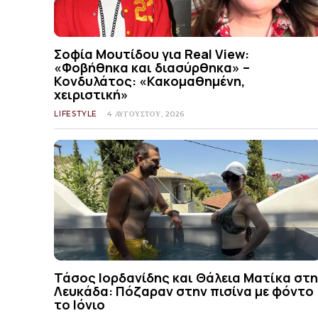
Σοφία Μουτίδου για Real View:
«Φοβήθηκα και διασύρθηκα» –
Κονδυλάτος: «Κακομαθημένη,
χειριστική»
LIFESTYLE
4 ΑΥΓΟΎΣΤΟΥ, 2026
Τάσος Ιορδανίδης και Θάλεια Ματίκα στη
Λευκάδα: Πόζαραν στην πισίνα με φόντο
το Ιόνιο