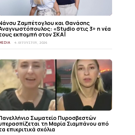
Νάνσυ Ζαμπέτογλου και Θανάσης
Αναγνωστόπουλος: «Studio στις 3» η νέα
τους εκπομπή στον ΣΚΑΪ
MEDIA
4 ΑΥΓΟΎΣΤΟΥ, 2026
Πανελλήνιο Σωματείο Πυροσβεστών
υπερασπίζεται τη Μαρία Σιαμπάνου από
τα επικριτικά σχόλια