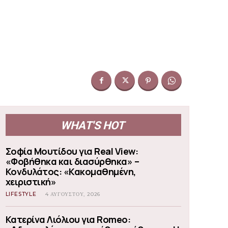
WHAT'S HOT
Σοφία Μουτίδου για Real View:
«Φοβήθηκα και διασύρθηκα» –
Κονδυλάτος: «Κακομαθημένη,
χειριστική»
LIFESTYLE
4 ΑΥΓΟΎΣΤΟΥ, 2026
Κατερίνα Λιόλιου για Romeo: