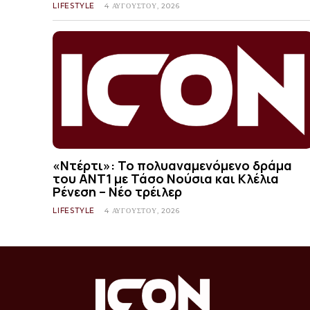
LIFESTYLE
4 ΑΥΓΟΎΣΤΟΥ, 2026
«Ντέρτι»: Το πολυαναμενόμενο δράμα
του ΑΝΤ1 με Τάσο Νούσια και Κλέλια
Ρένεση – Νέο τρέιλερ
LIFESTYLE
4 ΑΥΓΟΎΣΤΟΥ, 2026