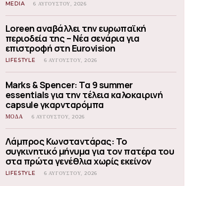
MEDIA
6 ΑΥΓΟΎΣΤΟΥ, 2026
Loreen αναβάλλει την ευρωπαϊκή
περιοδεία της – Νέα σενάρια για
επιστροφή στη Eurovision
LIFESTYLE
6 ΑΥΓΟΎΣΤΟΥ, 2026
Marks & Spencer: Τα 9 summer
essentials για την τέλεια καλοκαιρινή
capsule γκαρνταρόμπα
ΜΟΔΑ
6 ΑΥΓΟΎΣΤΟΥ, 2026
Λάμπρος Κωνσταντάρας: Το
συγκινητικό μήνυμα για τον πατέρα του
στα πρώτα γενέθλια χωρίς εκείνον
LIFESTYLE
6 ΑΥΓΟΎΣΤΟΥ, 2026