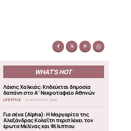
WHAT'S HOT
Λάκης Χαλκιάς: Κηδεύεται δημοσία
δαπάνη στο Α’ Νεκροταφείο Αθηνών
LIFESTYLE
6 ΑΥΓΟΎΣΤΟΥ, 2026
Για σένα (Alpha): Η Μαργαρίτα της
Αλεξάνδρας Κολαΐτη περιπλέκει τον
έρωτα Μελίνας και Φίλιππου