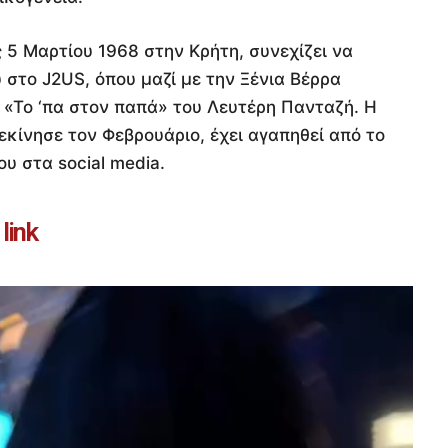
5 Μαρτίου 1968 στην Κρήτη, συνεχίζει να
υ στο J2US, όπου μαζί με την Ξένια Βέρρα
 «Το ‘πα στον παπά» του Λευτέρη Πανταζή. Η
εκίνησε τον Φεβρουάριο, έχει αγαπηθεί από το
ου στα social media.
link