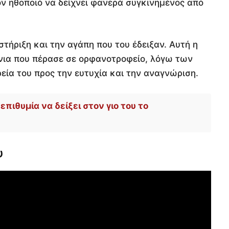
ν ηθοποιό να δείχνει φανερά συγκινημένος από
τήριξη και την αγάπη που του έδειξαν. Αυτή η
όνια που πέρασε σε ορφανοτροφείο, λόγω των
ία του προς την ευτυχία και την αναγνώριση.
πιθυμία να δείξει στον γιο του το
υ