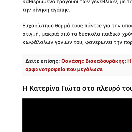
καθιερωμένο τραγούδι των γενεθλίων, με το
την κίνηση αγάπης.
Ευχαρίστησε θερμά τους πάντες για την υποσ
στιγμή, μακριά από τα δύσκολα παιδικά χρ
κωφάλαλων γονιών του, φανερώνει την πορε
Δείτε επίσης:
Θανάσης Βισκαδουράκης: Η ε
ορφανοτροφείο που μεγάλωσε
Η Κατερίνα Γιώτα στο πλευρό το