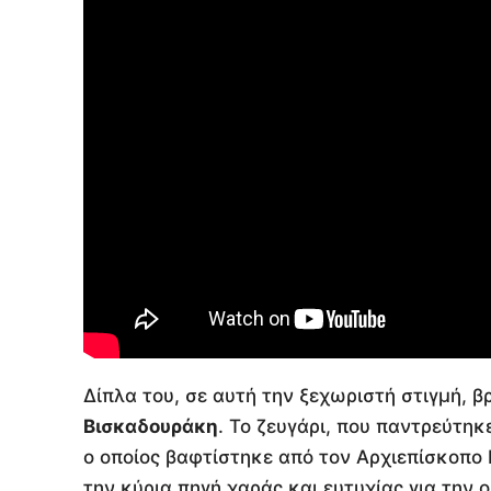
Δίπλα του, σε αυτή την ξεχωριστή στιγμή, β
Βισκαδουράκη
. Το ζευγάρι, που παντρεύτηκε
ο οποίος βαφτίστηκε από τον Αρχιεπίσκοπο 
την κύρια πηγή χαράς και ευτυχίας για την ο