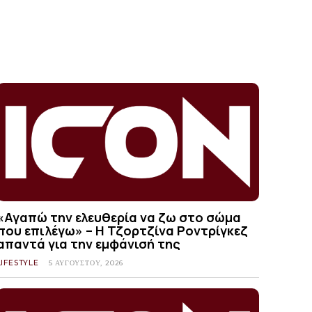
«Αγαπώ την ελευθερία να ζω στο σώμα
που επιλέγω» – Η Τζορτζίνα Ροντρίγκεζ
απαντά για την εμφάνισή της
LIFESTYLE
5 ΑΥΓΟΎΣΤΟΥ, 2026