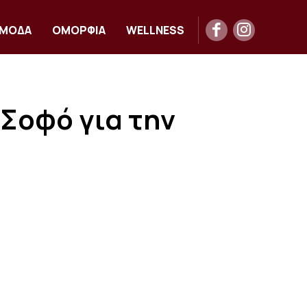
ΜΟΔΑ
ΟΜΟΡΦΙΑ
WELLNESS
 Σοφό για την