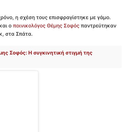
ρόνο, η σχέση τους επισφραγίστηκε με γάμο.
 και ο
ποινικολόγος Θέμης Σοφός
παντρεύτηκαν
κ, στα Σπάτα.
μης Σοφός: Η συγκινητική στιγμή της