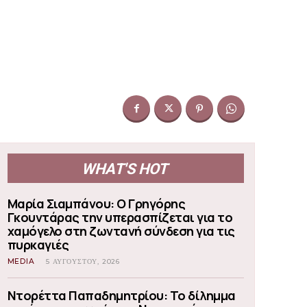
WHAT'S HOT
Μαρία Σιαμπάνου: Ο Γρηγόρης
Γκουντάρας την υπερασπίζεται για το
χαμόγελο στη ζωντανή σύνδεση για τις
πυρκαγιές
MEDIA
5 ΑΥΓΟΎΣΤΟΥ, 2026
Ντορέττα Παπαδημητρίου: Το δίλημμα