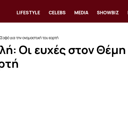
LIFESTYLE
CELEBS
MEDIA
SHOWBIZ
 Σοφό για την ονομαστική του εορτή
λή: Οι ευχές στον Θέμη
ρτή