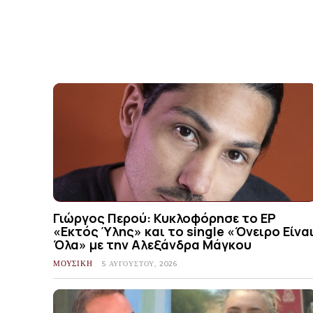
Γιώργος Περού: Κυκλοφόρησε το EP
«Εκτός Ύλης» και το single «Όνειρο Είνα
Όλα» με την Αλεξάνδρα Μάγκου
ΜΟΥΣΙΚΗ
5 ΑΥΓΟΎΣΤΟΥ, 2026