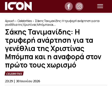
Αρχική
Celebrities
Σάκης Τανιμανίδης: Η τρυφερή ανάρτηση για τα
γενέθλια της Χριστίνας Μπόμπα και...
Σάκης Τανιμανίδης: Η
τρυφερή ανάρτηση για τα
γενέθλια της Χριστίνας
Μπόμπα και η αναφορά στον
πρώτο τους χωρισμό
CELEBRITIES
23:29 | 30 Ιουνίου 2026