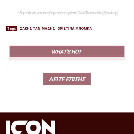
Η δημοσίευση κοινοποιήθηκε από το χρήστη Sakis Tanimanidis (@sakiswp)
Tags
ΣΑΚΗΣ ΤΑΝΙΜΑΔΗΣ
ΧΡΙΣΤΙΝΑ ΜΠΟΜΠΑ
WHAT'S HOT
ΔΕΙΤΕ ΕΠΙΣΗΣ