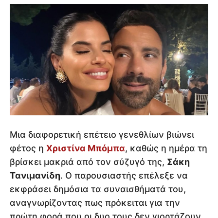
Μια διαφορετική επέτειο γενεθλίων βιώνει
φέτος η
Χριστίνα Μπόμπα
, καθώς η ημέρα τη
βρίσκει μακριά από τον σύζυγό της,
Σάκη
Τανιμανίδη
. Ο παρουσιαστής επέλεξε να
εκφράσει δημόσια τα συναισθήματά του,
αναγνωρίζοντας πως πρόκειται για την
πρώτη φορά που οι δυο τους δεν γιορτάζουν