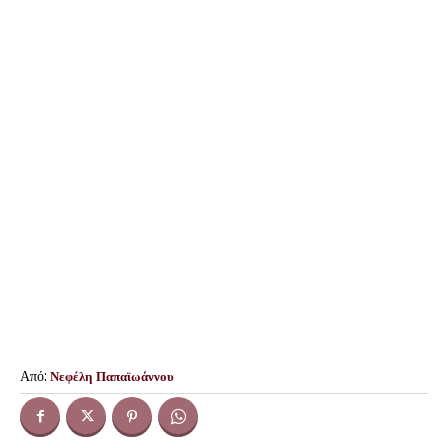
Από:
Νεφέλη Παπαϊωάννου