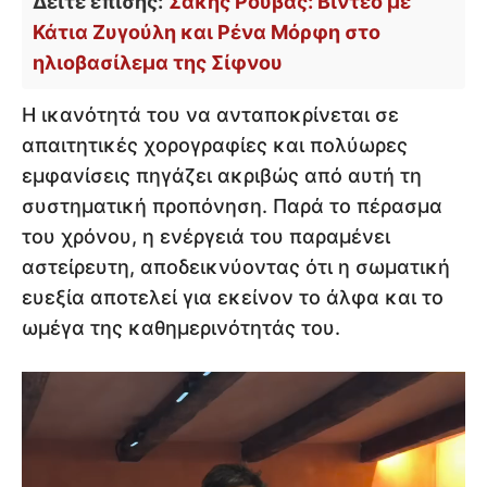
Δείτε επίσης:
Σάκης Ρουβάς: Βίντεο με
Κάτια Ζυγούλη και Ρένα Μόρφη στο
ηλιοβασίλεμα της Σίφνου
Η ικανότητά του να ανταποκρίνεται σε
απαιτητικές χορογραφίες και πολύωρες
εμφανίσεις πηγάζει ακριβώς από αυτή τη
συστηματική προπόνηση. Παρά το πέρασμα
του χρόνου, η ενέργειά του παραμένει
αστείρευτη, αποδεικνύοντας ότι η σωματική
ευεξία αποτελεί για εκείνον το άλφα και το
ωμέγα της καθημερινότητάς του.