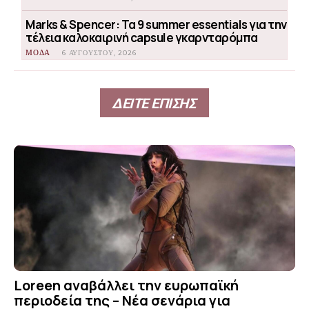
Marks & Spencer: Τα 9 summer essentials για την
τέλεια καλοκαιρινή capsule γκαρνταρόμπα
ΜΟΔΑ
6 ΑΥΓΟΎΣΤΟΥ, 2026
ΔΕΙΤΕ ΕΠΙΣΗΣ
Loreen αναβάλλει την ευρωπαϊκή
περιοδεία της – Νέα σενάρια για