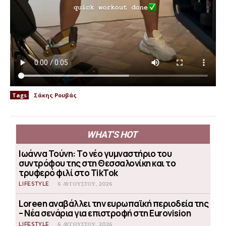
Tags
Σάκης Ρουβάς
WHAT'S HOT
Ιωάννα Τούνη: Το νέο γυμναστήριο του
συντρόφου της στη Θεσσαλονίκη και το
τρυφερό φιλί στο TikTok
LIFESTYLE
6 ΑΥΓΟΎΣΤΟΥ, 2026
Loreen αναβάλλει την ευρωπαϊκή περιοδεία της
– Νέα σενάρια για επιστροφή στη Eurovision
LIFESTYLE
6 ΑΥΓΟΎΣΤΟΥ, 2026