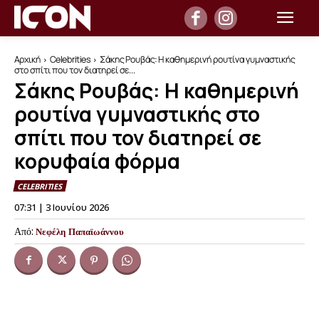
Αρχική
Celebrities
Σάκης Ρουβάς: Η καθημερινή ρουτίνα γυμναστικής
στο σπίτι που τον διατηρεί σε...
Σάκης Ρουβάς: Η καθημερινή
ρουτίνα γυμναστικής στο
σπίτι που τον διατηρεί σε
κορυφαία φόρμα
CELEBRITIES
07:31 | 3 Ιουνίου 2026
Από:
Νεφέλη Παπαϊωάννου