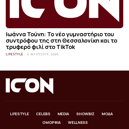
Ιωάννα Τούνη: Το νέο γυμναστήριο του
συντρόφου της στη Θεσσαλονίκη και το
τρυφερό φιλί στο TikTok
LIFESTYLE
6 ΑΥΓΟΎΣΤΟΥ, 2026
LIFESTYLE
CELEBS
MEDIA
SHOWBIZ
ΜΟΔΑ
ΟΜΟΡΦΙΑ
WELLNESS