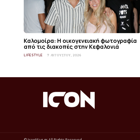
Καλομοίρα: Η οικογενειακή φωτογραφία
από τις διακοπές στην Κεφαλονιά
LIFESTYLE
7 ΑΥΓΟΎΣΤΟΥ, 2026
© IconMag.gr All Rights Reserved