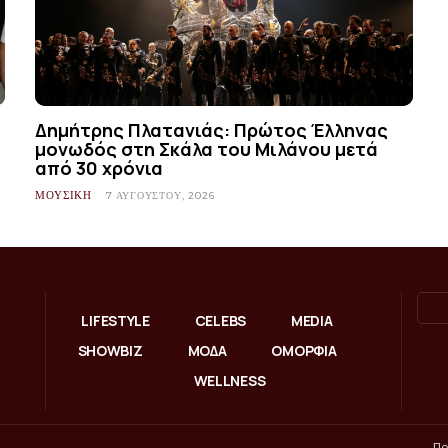
Δημήτρης Πλατανιάς: Πρώτος Έλληνας
μονωδός στη Σκάλα του Μιλάνου μετά
από 30 χρόνια
ΜΟΥΣΙΚΗ
7 ΑΥΓΟΎΣΤΟΥ, 2026
LIFESTYLE
CELEBS
MEDIA
SHOWBIZ
ΜΟΔΑ
ΟΜΟΡΦΙΑ
WELLNESS
Πο