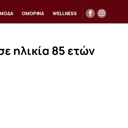
ΜΟΔΑ
ΟΜΟΡΦΙΑ
WELLNESS
ε ηλικία 85 ετών