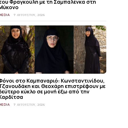
του Φραγκούλη με τη Σαμπαλένκα στη
Μύκονο
MEDIA
7 ΑΥΓΟΎΣΤΟΥ, 2026
Φόνοι στο Καμπαναριό: Κωνσταντινίδου,
Τζανουδάκη και Θεοχάρη επιστρέφουν με
δεύτερο κύκλο σε μονή έξω από την
Καρδίτσα
MEDIA
7 ΑΥΓΟΎΣΤΟΥ, 2026