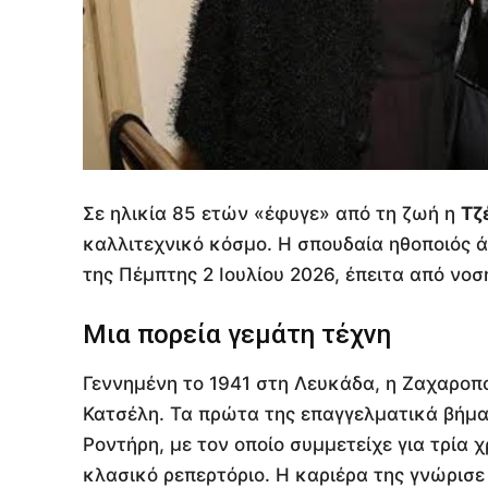
Σε ηλικία 85 ετών «έφυγε» από τη ζωή η
Τζ
καλλιτεχνικό κόσμο. Η σπουδαία ηθοποιός 
της Πέμπτης 2 Ιουλίου 2026, έπειτα από νο
Μια πορεία γεμάτη τέχνη
Γεννημένη το 1941 στη Λευκάδα, η Ζαχαροπ
Κατσέλη. Τα πρώτα της επαγγελματικά βήμα
Ροντήρη, με τον οποίο συμμετείχε για τρία 
κλασικό ρεπερτόριο. Η καριέρα της γνώρισε