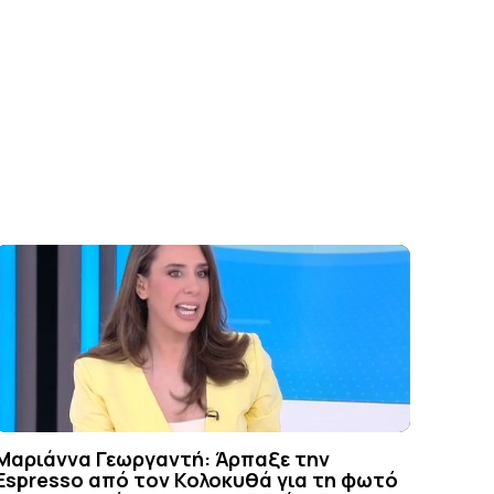
Μαριάννα Γεωργαντή: Άρπαξε την
Espresso από τον Κολοκυθά για τη φωτό