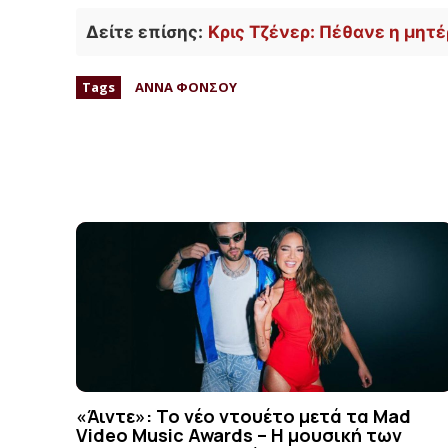
Δείτε επίσης:
Κρις Τζένερ: Πέθανε η μητέ
Tags
ΑΝΝΑ ΦΟΝΣΟΥ
«Άιντε»: Το νέο ντουέτο μετά τα Mad
Video Music Awards – Η μουσική των