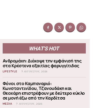
WHAT'S HOT
Ανδρομάχη: Διέκοψε την εμφάνισή της
στα Κρέστενα εξαιτίας φαρυγγίτιδας
LIFESTYLE
7 ΑΥΓΟΎΣΤΟΥ, 2026
Φόνοι στο Καμπαναριό:
Κωνσταντινίδου, Τζανουδάκη και
Θεοχάρη επιστρέφουν με δεύτερο κύκλο
σε μονή έξω από την Καρδίτσα
MEDIA
7 ΑΥΓΟΎΣΤΟΥ, 2026