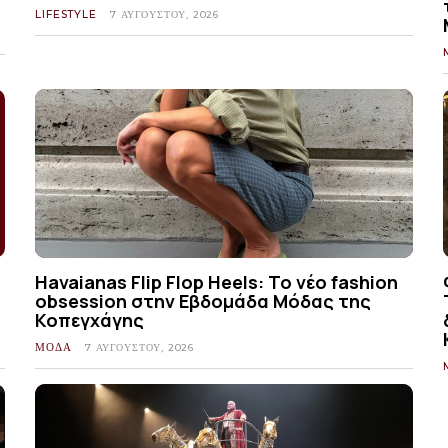
LIFESTYLE
7 ΑΥΓΟΎΣΤΟΥ, 2026
Havaianas Flip Flop Heels: Το νέο fashion
obsession στην Εβδομάδα Μόδας της
Κοπεγχάγης
ΜΟΔΑ
7 ΑΥΓΟΎΣΤΟΥ, 2026