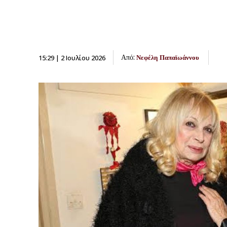
Από:
15:29 | 2 Ιουλίου 2026
Νεφέλη Παπαϊωάννου