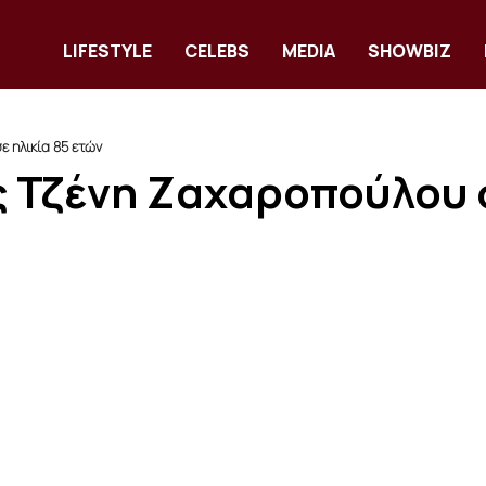
LIFESTYLE
CELEBS
MEDIA
SHOWBIZ
 ηλικία 85 ετών
 Τζένη Ζαχαροπούλου σ