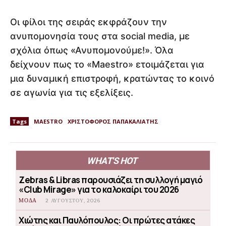
Οι φίλοι της σειράς εκφράζουν την
ανυπομονησία τους στα social media, με
σχόλια όπως «Ανυπομονούμε!». Όλα
δείχνουν πως το «Maestro» ετοιμάζεται για
μια δυναμική επιστροφή, κρατώντας το κοινό
σε αγωνία για τις εξελίξεις.
Tags
MAESTRO
ΧΡΙΣΤΟΦΟΡΟΣ ΠΑΠΑΚΑΛΙΑΤΗΣ
WHAT'S HOT
Zebras & Libras παρουσιάζει τη συλλογή μαγιό
«Club Mirage» για το καλοκαίρι του 2026
ΜΟΔΑ
2 ΑΥΓΟΎΣΤΟΥ, 2026
Χιώτης και Παυλόπουλος: Οι πρώτες ατάκες