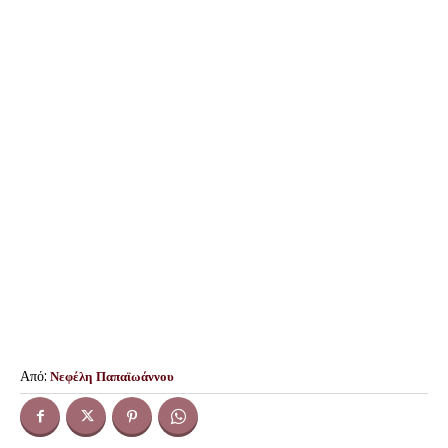
Από:
Νεφέλη Παπαϊωάννου