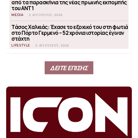
από τα παρασκήνια της νέας πρωινής εκπομπής
του ΑΝΤ1
MEDIA
2 ΑΥΓΟΎΣΤΟΥ, 2026
Τάσος Χαλκιάς: Έχασε το εξοχικό του στη φωτιά
στο Πόρτο Γερμενό – 52 χρόνια ιστορίας έγιναν
στάχτη
LIFESTYLE
2 ΑΥΓΟΎΣΤΟΥ, 2026
ΔΕΙΤΕ ΕΠΙΣΗΣ