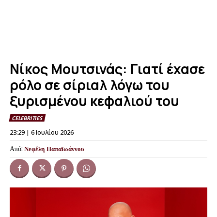
Νίκος Μουτσινάς: Γιατί έχασε
ρόλο σε σίριαλ λόγω του
ξυρισμένου κεφαλιού του
CELEBRITIES
23:29 | 6 Ιουλίου 2026
Από:
Νεφέλη Παπαϊωάννου