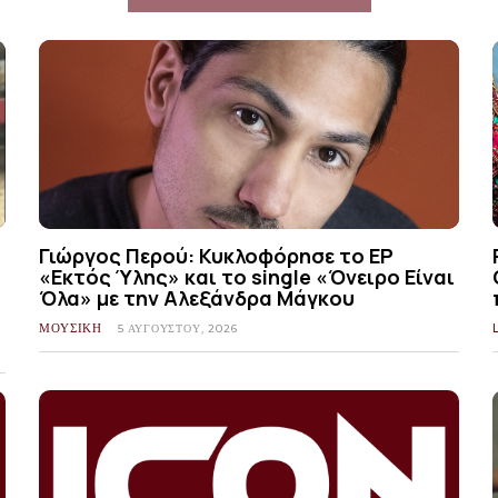
Γιώργος Περού: Κυκλοφόρησε το EP
«Εκτός Ύλης» και το single «Όνειρο Είναι
Όλα» με την Αλεξάνδρα Μάγκου
ΜΟΥΣΙΚΗ
5 ΑΥΓΟΎΣΤΟΥ, 2026