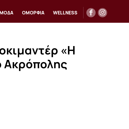
ΜΟΔΑ
ΟΜΟΡΦΙΑ
WELLNESS
τοκιμαντέρ «Η
ο Ακρόπολης