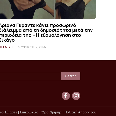
Αριάνα Γκράντε κάνει προσωρινό
διάλειμμα από τη δημοσιότητα μετά την
περιοδεία της – Η εξομολόγηση στο
Σικάγο
LIFESTYLE
5 ΑΥΓΟΎΣΤΟΥ, 2026
Search
ιοι Είμαστε
|
Επικοινωνία
|
Όροι Χρήσης
|
Πολιτική Απορρήτου