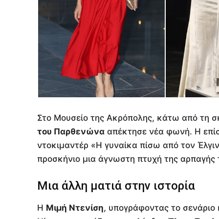
Στο Μουσείο της Ακρόπολης, κάτω από τη σκ
του Παρθενώνα
απέκτησε νέα φωνή. Η επί
ντοκιμαντέρ «Η γυναίκα πίσω από τον Έλγι
προσκήνιο μια άγνωστη πτυχή της αρπαγής
Μια άλλη ματιά στην ιστορία
Η
Μιμή Ντενίση
, υπογράφοντας το σενάριο 