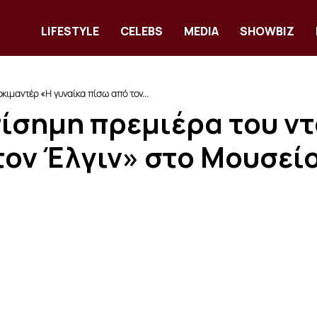
LIFESTYLE
CELEBS
MEDIA
SHOWBIZ
κιμαντέρ «Η γυναίκα πίσω από τον...
πίσημη πρεμιέρα του ν
τον Έλγιν» στο Μουσεί