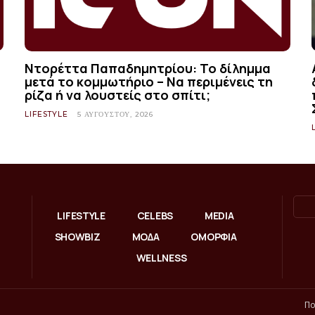
Ντορέττα Παπαδημητρίου: Το δίλημμα
μετά το κομμωτήριο – Να περιμένεις τη
ρίζα ή να λουστείς στο σπίτι;
LIFESTYLE
5 ΑΥΓΟΎΣΤΟΥ, 2026
LIFESTYLE
CELEBS
MEDIA
SHOWBIZ
ΜΟΔΑ
ΟΜΟΡΦΙΑ
WELLNESS
Πο