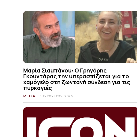
Μαρία Σιαμπάνου: Ο Γρηγόρης
Γκουντάρας την υπερασπίζεται για το
χαμόγελο στη ζωντανή σύνδεση για τις
πυρκαγιές
MEDIA
5 ΑΥΓΟΎΣΤΟΥ, 2026