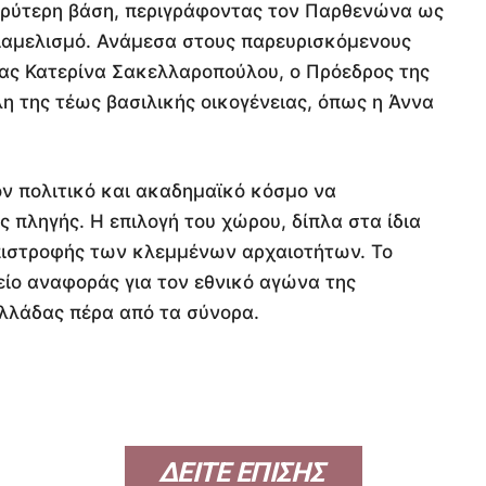
 ευρύτερη βάση, περιγράφοντας τον Παρθενώνα ως
 διαμελισμό. Ανάμεσα στους παρευρισκόμενους
ας Κατερίνα Σακελλαροπούλου, ο Πρόεδρος της
η της τέως βασιλικής οικογένειας, όπως η Άννα
ον πολιτικό και ακαδημαϊκό κόσμο να
 πληγής. Η επιλογή του χώρου, δίπλα στα ίδια
επιστροφής των κλεμμένων αρχαιοτήτων. Το
είο αναφοράς για τον εθνικό αγώνα της
λλάδας πέρα από τα σύνορα.
ΔΕΙΤΕ ΕΠΙΣΗΣ