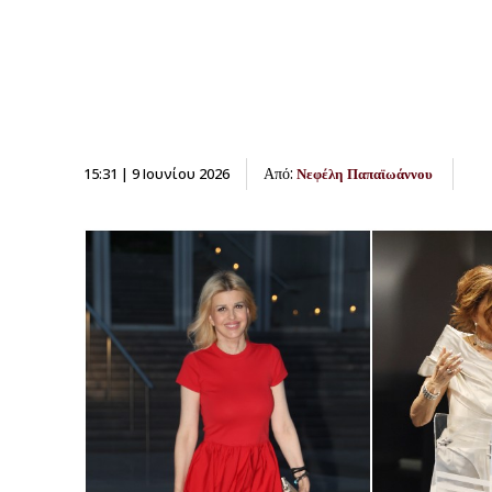
Από:
15:31 | 9 Ιουνίου 2026
Νεφέλη Παπαϊωάννου