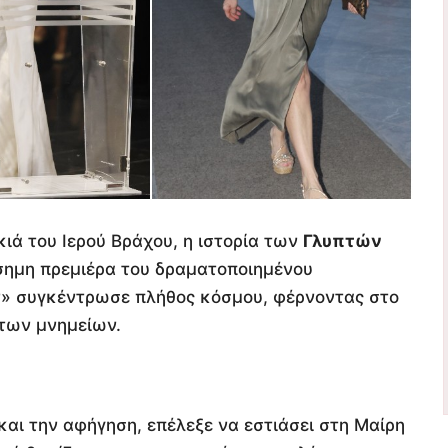
ιά του Ιερού Βράχου, η ιστορία των
Γλυπτών
σημη πρεμιέρα του δραματοποιημένου
ν» συγκέντρωσε πλήθος κόσμου, φέρνοντας στο
 των μνημείων.
και την αφήγηση, επέλεξε να εστιάσει στη Μαίρη