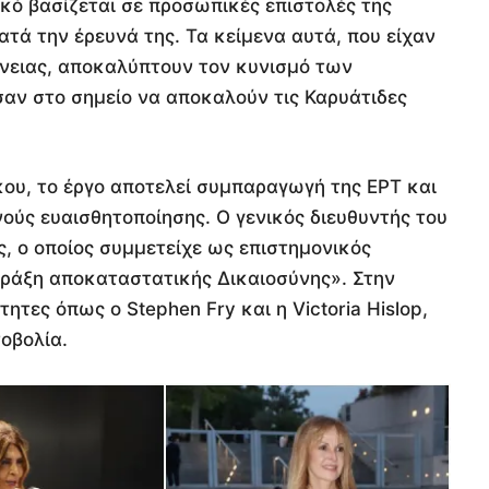
ικό βασίζεται σε προσωπικές επιστολές της
κατά την έρευνά της. Τα κείμενα αυτά, που είχαν
ένειας, αποκαλύπτουν τον κυνισμό των
σαν στο σημείο να αποκαλούν τις Καρυάτιδες
ου, το έργο αποτελεί συμπαραγωγή της ΕΡΤ και
νούς ευαισθητοποίησης. Ο γενικός διευθυντής του
, ο οποίος συμμετείχε ως επιστημονικός
ράξη αποκαταστατικής Δικαιοσύνης». Στην
τες όπως ο Stephen Fry και η Victoria Hislop,
οβολία.