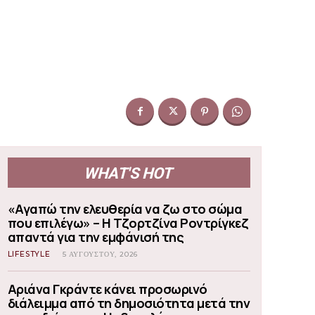
WHAT'S HOT
«Αγαπώ την ελευθερία να ζω στο σώμα
που επιλέγω» – Η Τζορτζίνα Ροντρίγκεζ
απαντά για την εμφάνισή της
LIFESTYLE
5 ΑΥΓΟΎΣΤΟΥ, 2026
Αριάνα Γκράντε κάνει προσωρινό
διάλειμμα από τη δημοσιότητα μετά την