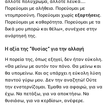
άλλοτε πολύχρωμα, άλλοτε λευκά….
Πορεύομαι με αλήθεια. Πορεύομαι με
ντομπροσύνη. Πορεύομαι χωρίς
εξαρτήσεις
.
Πορεύομαι με καθαρότητα. Πορεύομαι με τα
δικά μου μπορώ και θέλω», συνέχισε στην
ανάρτησή της.
Η αξία της “θυσίας” για την αλλαγή
Η πορεία της, όπως εξηγεί, δεν ήταν εύκολη.
«Θα μείνω με αυτόν τον πόνο. Θα μείνω και
θα υπομείνω. Και ας υπάρχει η εύκολη λύση
παντού γύρω μου. Δεν την αναζητώ! Ούτε
την ενστερνίζομαι. Έμαθα να αφαιρώ, για να
έχω. Να πετάξω, για να αποκτήσω. Να
θυσιάσω, για να κερδίσω», ανέφερε.