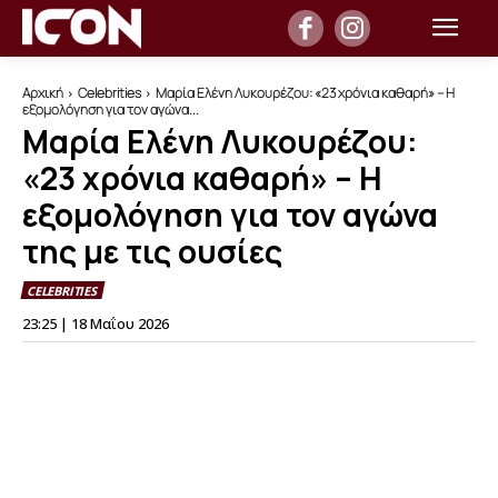
Αρχική
Celebrities
Μαρία Ελένη Λυκουρέζου: «23 χρόνια καθαρή» – Η
εξομολόγηση για τον αγώνα...
Μαρία Ελένη Λυκουρέζου:
«23 χρόνια καθαρή» – Η
εξομολόγηση για τον αγώνα
της με τις ουσίες
CELEBRITIES
23:25 | 18 Μαΐου 2026