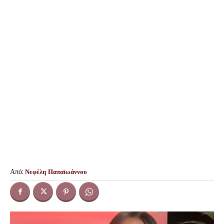
Από:
Νεφέλη Παπαϊωάννου