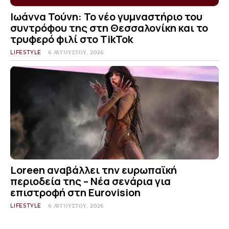
Ιωάννα Τούνη: Το νέο γυμναστήριο του
συντρόφου της στη Θεσσαλονίκη και το
τρυφερό φιλί στο TikTok
LIFESTYLE
6 ΑΥΓΟΎΣΤΟΥ, 2026
Loreen αναβάλλει την ευρωπαϊκή
περιοδεία της – Νέα σενάρια για
επιστροφή στη Eurovision
LIFESTYLE
6 ΑΥΓΟΎΣΤΟΥ, 2026