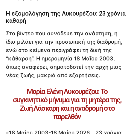
Η εξομολόγηση της Λυκουρέζου: 23 χρόνια
καθαρή
Στο βίντεο που συνόδευε την ανάρτηση, η
ίδια μιλάει για την προσωπική της διαδρομή,
ενώ στο κείμενο περιγράφει τη δική της
“κάθαρση”. Η ημερομηνία 18 Μαΐου 2003,
όπως αναφέρει, σηματοδοτεί την αρχή μιας
νέας ζωής, μακριά από εξαρτήσεις.
Μαρία Ελένη Λυκουρέζου: Το
συγκινητικό μήνυμα για τη μητέρα της,
Ζωή Λάσκαρη και η αναδρομή στο
παρελθόν
«18 Μαίου 2003-18 Μαίου 2026… 23 χρόνια