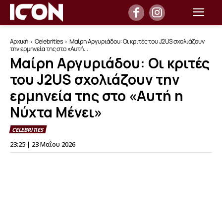
Αρχική
Celebrities
Μαίρη Αργυριάδου: Οι κριτές του J2US σχολιάζουν
την ερμηνεία της στο «Αυτή...
Μαίρη Αργυριάδου: Οι κριτές
του J2US σχολιάζουν την
ερμηνεία της στο «Αυτή η
Νύχτα Μένει»
CELEBRITIES
23:25 | 23 Μαΐου 2026