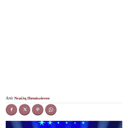
Από:
Νεφέλη Παπαϊωάννου