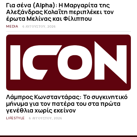
Για σένα (Alpha): Η Μαργαρίτα της
Αλεξάνδρας Κολαΐτη περιπλέκει τον
έρωτα Μελίνας και Φίλιππου
MEDIA
6 ΑΥΓΟΎΣΤΟΥ, 2026
Λάμπρος Κωνσταντάρας: Το συγκινητικό
μήνυμα για τον πατέρα του στα πρώτα
γενέθλια χωρίς εκείνον
LIFESTYLE
6 ΑΥΓΟΎΣΤΟΥ, 2026