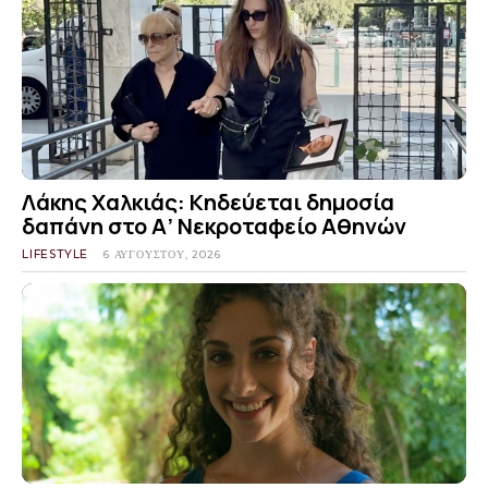
Λάκης Χαλκιάς: Κηδεύεται δημοσία
δαπάνη στο Α’ Νεκροταφείο Αθηνών
LIFESTYLE
6 ΑΥΓΟΎΣΤΟΥ, 2026