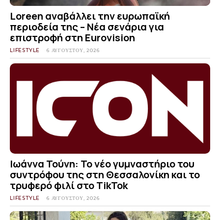
Loreen αναβάλλει την ευρωπαϊκή
περιοδεία της – Νέα σενάρια για
επιστροφή στη Eurovision
LIFESTYLE
6 ΑΥΓΟΎΣΤΟΥ, 2026
Ιωάννα Τούνη: Το νέο γυμναστήριο του
συντρόφου της στη Θεσσαλονίκη και το
τρυφερό φιλί στο TikTok
LIFESTYLE
6 ΑΥΓΟΎΣΤΟΥ, 2026