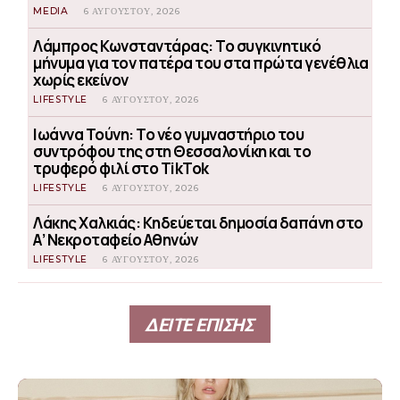
MEDIA
6 ΑΥΓΟΎΣΤΟΥ, 2026
Λάμπρος Κωνσταντάρας: Το συγκινητικό
μήνυμα για τον πατέρα του στα πρώτα γενέθλια
χωρίς εκείνον
LIFESTYLE
6 ΑΥΓΟΎΣΤΟΥ, 2026
Ιωάννα Τούνη: Το νέο γυμναστήριο του
συντρόφου της στη Θεσσαλονίκη και το
τρυφερό φιλί στο TikTok
LIFESTYLE
6 ΑΥΓΟΎΣΤΟΥ, 2026
Λάκης Χαλκιάς: Κηδεύεται δημοσία δαπάνη στο
Α’ Νεκροταφείο Αθηνών
LIFESTYLE
6 ΑΥΓΟΎΣΤΟΥ, 2026
ΔΕΙΤΕ ΕΠΙΣΗΣ