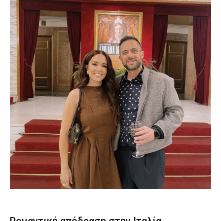
Ρομαντική απόδραση στην Ιταλία