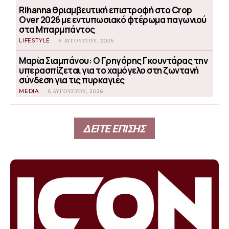
Rihanna θριαμβευτική επιστροφή στο Crop
Over 2026 με εντυπωσιακό φτέρωμα παγωνιού
στα Μπαρμπάντος
LIFESTYLE
5 ΑΥΓΟΎΣΤΟΥ, 2026
Μαρία Σιαμπάνου: Ο Γρηγόρης Γκουντάρας την
υπερασπίζεται για το χαμόγελο στη ζωντανή
σύνδεση για τις πυρκαγιές
MEDIA
5 ΑΥΓΟΎΣΤΟΥ, 2026
ΔΕΙΤΕ ΕΠΙΣΗΣ