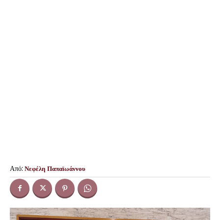
Από:
Νεφέλη Παπαϊωάννου