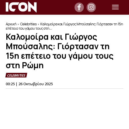
Αρχική
Celebrities
Καλομοίρα και Γιώργος Μπούσαλης: Γιόρτασαν τη 15η
επέτειο του γάμου τους στη...
Καλομοίρα και Γιώργος
Μπούσαλης: Γιόρτασαν τη
15η επέτειο του γάμου τους
στη Ρώμη
CELEBRITIES
00:25 | 26 Οκτωβρίου 2025