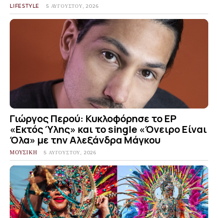
LIFESTYLE
5 ΑΥΓΟΎΣΤΟΥ, 2026
Γιώργος Περού: Κυκλοφόρησε το EP
«Εκτός Ύλης» και το single «Όνειρο Είναι
Όλα» με την Αλεξάνδρα Μάγκου
ΜΟΥΣΙΚΗ
5 ΑΥΓΟΎΣΤΟΥ, 2026