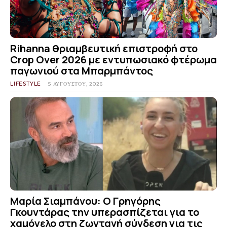
Rihanna θριαμβευτική επιστροφή στο
Crop Over 2026 με εντυπωσιακό φτέρωμα
παγωνιού στα Μπαρμπάντος
LIFESTYLE
5 ΑΥΓΟΎΣΤΟΥ, 2026
Μαρία Σιαμπάνου: Ο Γρηγόρης
Γκουντάρας την υπερασπίζεται για το
χαμόγελο στη ζωντανή σύνδεση για τις