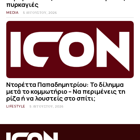
πυρκαγιές
MEDIA
5 ΑΥΓΟΎΣΤΟΥ, 2026
Ντορέττα Παπαδημητρίου: Το δίλημμα
μετά το κομμωτήριο – Να περιμένεις τη
ρίζα ή να λουστείς στο σπίτι;
LIFESTYLE
5 ΑΥΓΟΎΣΤΟΥ, 2026