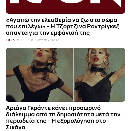
«Αγαπώ την ελευθερία να ζω στο σώμα
που επιλέγω» – Η Τζορτζίνα Ροντρίγκεζ
απαντά για την εμφάνισή της
LIFESTYLE
5 ΑΥΓΟΎΣΤΟΥ, 2026
Αριάνα Γκράντε κάνει προσωρινό
διάλειμμα από τη δημοσιότητα μετά την
περιοδεία της – Η εξομολόγηση στο
Σικάγο