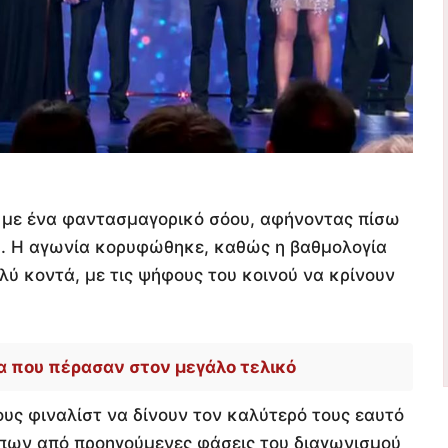
με ένα φαντασμαγορικό σόου, αφήνοντας πίσω
φή. Η αγωνία κορυφώθηκε, καθώς η βαθμολογία
ύ κοντά, με τις ψήφους του κοινού να κρίνουν
ια που πέρασαν στον μεγάλο τελικό
ους φιναλίστ να δίνουν τον καλύτερό τους εαυτό
πων από προηγούμενες φάσεις του διαγωνισμού