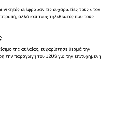
 νικητές εξέφρασαν τις ευχαριστίες τους στον
πιτροπή, αλλά και τους τηλεθεατές που τους
ς
λείσιμο της αυλαίας, ευχαρίστησε θερμά την
ρη την παραγωγή του J2US για την επιτυχημένη