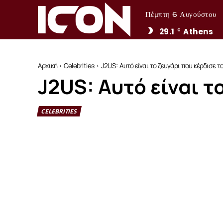
Πέμπτη 6 Αυγούστου
29.1
Athens
C
Αρχική
Celebrities
J2US: Αυτό είναι το ζευγάρι που κέρδισε τ
J2US: Αυτό είναι τ
CELEBRITIES