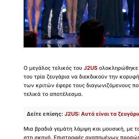
Ο μεγάλος τελικός του
J2US
ολοκληρώθηκε 
του τρία ζευγάρια να διεκδικούν την κορυ
των κριτών έφερε τους διαγωνιζόμενους πολ
τελικά το αποτέλεσμα.
Δείτε επίσης:
J2US: Αυτά είναι τα ζευγάρ
Μια βραδιά γεμάτη λάμψη και μουσική, με τ
στη σκηνή. Επιστροφές αγαπημένων προσώ