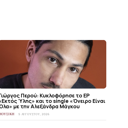
Γιώργος Περού: Κυκλοφόρησε το EP
«Εκτός Ύλης» και το single «Όνειρο Είναι
Όλα» με την Αλεξάνδρα Μάγκου
ΜΟΥΣΙΚΗ
5 ΑΥΓΟΎΣΤΟΥ, 2026