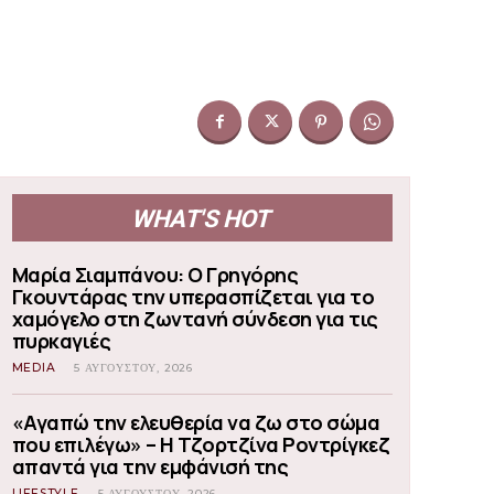
WHAT'S HOT
Μαρία Σιαμπάνου: Ο Γρηγόρης
Γκουντάρας την υπερασπίζεται για το
χαμόγελο στη ζωντανή σύνδεση για τις
πυρκαγιές
MEDIA
5 ΑΥΓΟΎΣΤΟΥ, 2026
«Αγαπώ την ελευθερία να ζω στο σώμα
που επιλέγω» – Η Τζορτζίνα Ροντρίγκεζ
απαντά για την εμφάνισή της
LIFESTYLE
5 ΑΥΓΟΎΣΤΟΥ, 2026