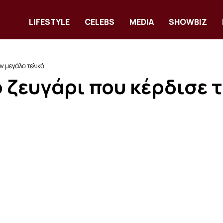
LIFESTYLE
CELEBS
MEDIA
SHOWBIZ
ον μεγάλο τελικό
ο ζευγάρι που κέρδισε 