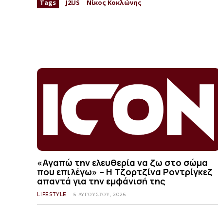
Tags
J2US
Νίκος Κοκλώνης
«Αγαπώ την ελευθερία να ζω στο σώμα
που επιλέγω» – Η Τζορτζίνα Ροντρίγκεζ
απαντά για την εμφάνισή της
LIFESTYLE
5 ΑΥΓΟΎΣΤΟΥ, 2026