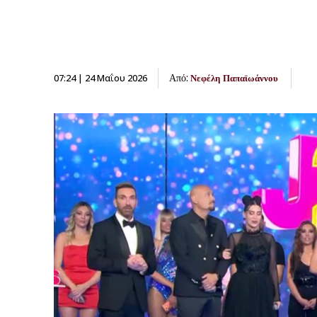
Από:
07:24 | 24 Μαΐου 2026
Νεφέλη Παπαϊωάννου