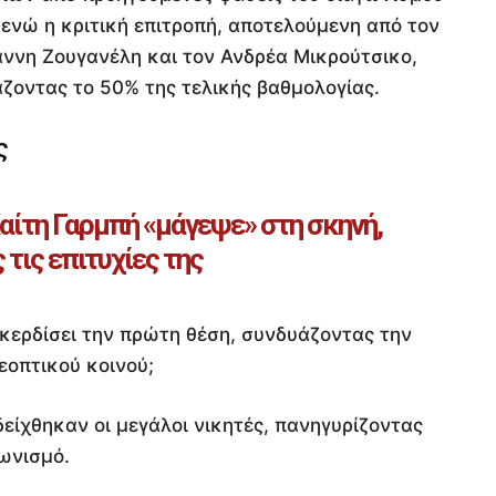
ενώ η κριτική επιτροπή, αποτελούμενη από τον
άννη Ζουγανέλη και τον Ανδρέα Μικρούτσικο,
άζοντας το 50% της τελικής βαθμολογίας.
ς
αίτη Γαρμπή «μάγεψε» στη σκηνή,
τις επιτυχίες της
 κερδίσει την πρώτη θέση, συνδυάζοντας την
εοπτικού κοινού;
είχθηκαν οι μεγάλοι νικητές, πανηγυρίζοντας
ωνισμό.