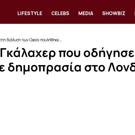
LIFESTYLE
CELEBS
MEDIA
SHOWBIZ
στη διάλυση των Oasis πουλήθηκε...
 Γκάλαχερ που οδήγησε
ε δημοπρασία στο Λον