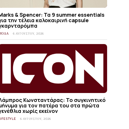
Marks & Spencer: Τα 9 summer essentials
για την τέλεια καλοκαιρινή capsule
γκαρνταρόμπα
ΜΟΔΑ
6 ΑΥΓΟΎΣΤΟΥ, 2026
Λάμπρος Κωνσταντάρας: Το συγκινητικό
μήνυμα για τον πατέρα του στα πρώτα
γενέθλια χωρίς εκείνον
LIFESTYLE
6 ΑΥΓΟΎΣΤΟΥ, 2026