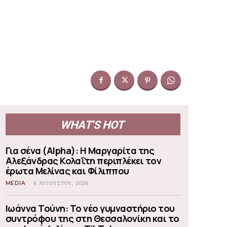
WHAT'S HOT
Για σένα (Alpha): Η Μαργαρίτα της
Αλεξάνδρας Κολαΐτη περιπλέκει τον
έρωτα Μελίνας και Φίλιππου
MEDIA
6 ΑΥΓΟΎΣΤΟΥ, 2026
Ιωάννα Τούνη: Το νέο γυμναστήριο του
συντρόφου της στη Θεσσαλονίκη και το