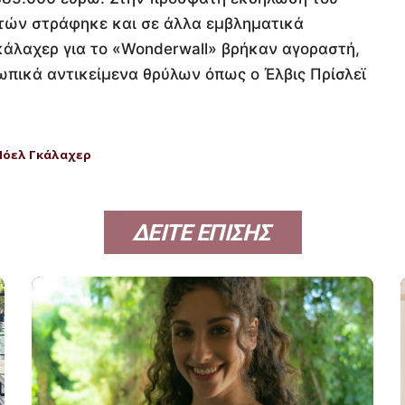
κτών στράφηκε και σε άλλα εμβληματικά
Γκάλαχερ για το «Wonderwall» βρήκαν αγοραστή,
ωπικά αντικείμενα θρύλων όπως ο Έλβις Πρίσλεϊ
Νόελ Γκάλαχερ
ΔΕΙΤΕ ΕΠΙΣΗΣ