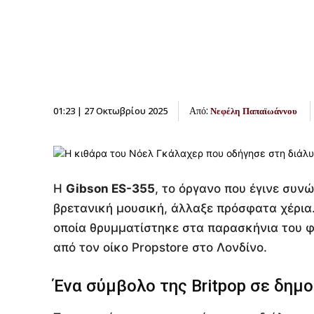
Από:
01:23 | 27 Οκτωβρίου 2025
Νεφέλη Παπαϊωάννου
Η
Gibson ES-355
, το όργανο που έγινε συν
βρετανική μουσική, άλλαξε πρόσφατα χέρια
οποία θρυμματίστηκε στα παρασκήνια του φε
από τον οίκο Propstore στο Λονδίνο.
Ένα σύμβολο της Britpop σε δημ