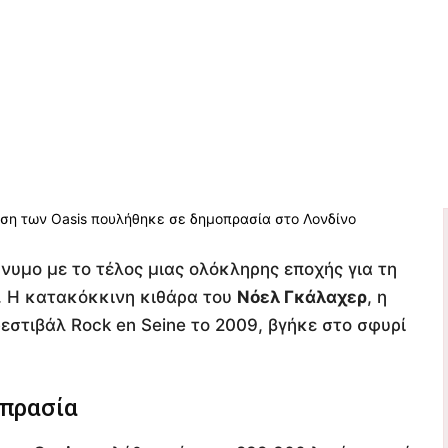
ώνυμο με το τέλος μιας ολόκληρης εποχής για τη
. Η κατακόκκινη κιθάρα του
Νόελ Γκάλαχερ
, η
στιβάλ Rock en Seine το 2009, βγήκε στο σφυρί
οπρασία