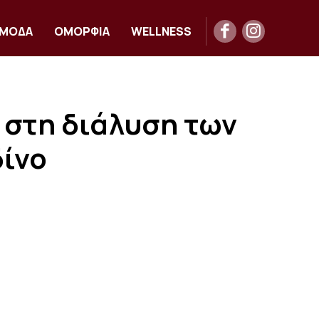
ΜΟΔΑ
ΟΜΟΡΦΙΑ
WELLNESS
 στη διάλυση των
δίνο