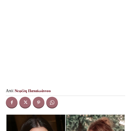
Από:
Νεφέλη Παπαϊωάννου