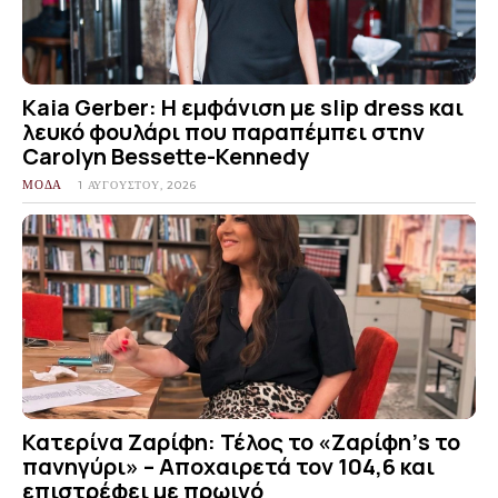
Kaia Gerber: Η εμφάνιση με slip dress και
λευκό φουλάρι που παραπέμπει στην
Carolyn Bessette-Kennedy
ΜΟΔΑ
1 ΑΥΓΟΎΣΤΟΥ, 2026
Κατερίνα Ζαρίφη: Τέλος το «Ζαρίφη’s το
πανηγύρι» – Αποχαιρετά τον 104,6 και
επιστρέφει με πρωινό