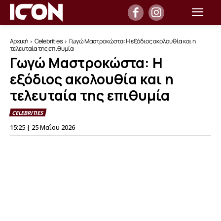
Αρχική
Celebrities
Γωγώ Μαστροκώστα: Η εξόδιος ακολουθία και η
τελευταία της επιθυμία
Γωγώ Μαστροκώστα: Η
εξόδιος ακολουθία και η
τελευταία της επιθυμία
CELEBRITIES
15:25 | 25 Μαΐου 2026