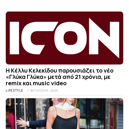
Η Κέλλυ Κελεκίδου παρουσιάζει το νέο
«Γλύκα Γλύκα» μετά από 21 χρόνια, με
remix και music video
LIFESTYLE
1 ΑΥΓΟΎΣΤΟΥ, 2026