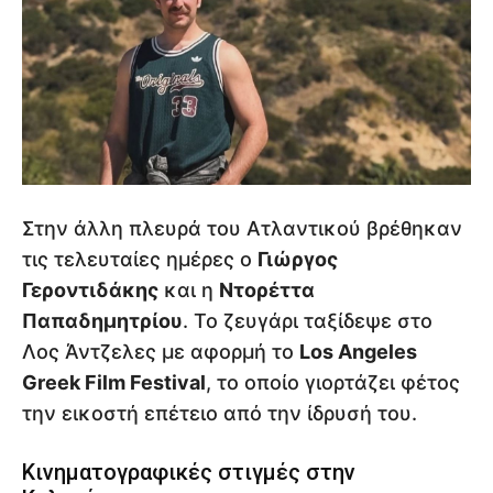
Στην άλλη πλευρά του Ατλαντικού βρέθηκαν
τις τελευταίες ημέρες ο
Γιώργος
Γεροντιδάκης
και η
Ντορέττα
Παπαδημητρίου
. Το ζευγάρι ταξίδεψε στο
Λος Άντζελες με αφορμή το
Los Angeles
Greek Film Festival
, το οποίο γιορτάζει φέτος
την εικοστή επέτειο από την ίδρυσή του.
Κινηματογραφικές στιγμές στην