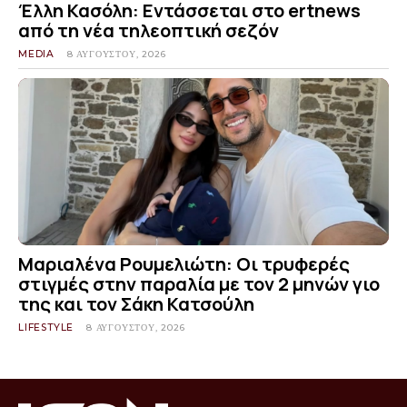
Έλλη Κασόλη: Εντάσσεται στο ertnews
από τη νέα τηλεοπτική σεζόν
MEDIA
8 ΑΥΓΟΎΣΤΟΥ, 2026
Μαριαλένα Ρουμελιώτη: Οι τρυφερές
στιγμές στην παραλία με τον 2 μηνών γιο
της και τον Σάκη Κατσούλη
LIFESTYLE
8 ΑΥΓΟΎΣΤΟΥ, 2026