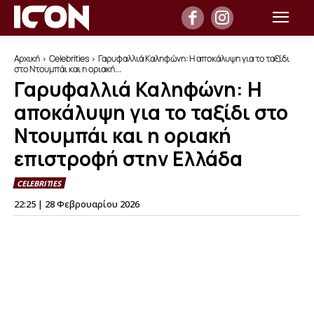
Αρχική
Celebrities
Γαρυφαλλιά Καληφώνη: Η αποκάλυψη για το ταξίδι
στο Ντουμπάι και η οριακή...
Γαρυφαλλιά Καληφώνη: Η
αποκάλυψη για το ταξίδι στο
Ντουμπάι και η οριακή
επιστροφή στην Ελλάδα
CELEBRITIES
22:25 | 28 Φεβρουαρίου 2026