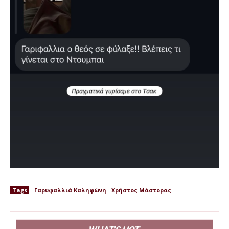
Tags
Γαρυφαλλιά Καληφώνη
Χρήστος Μάστορας