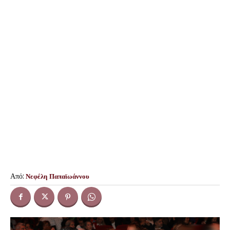
Από:
Νεφέλη Παπαϊωάννου