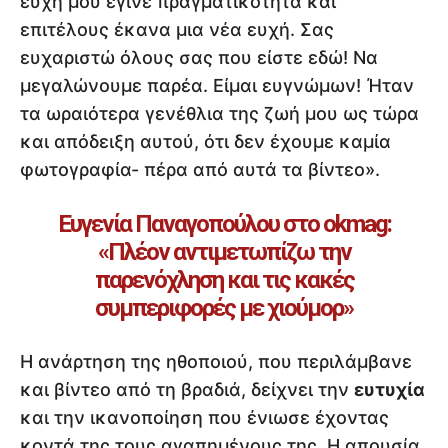
ευχή μου έγινε πραγματικότητα και
επιτέλους έκανα μια νέα ευχή. Σας
ευχαριστώ όλους σας που είστε εδώ! Να
μεγαλώνουμε παρέα. Είμαι ευγνώμων! Ήταν
τα ωραιότερα γενέθλια της ζωή μου ως τώρα
και απόδειξη αυτού, ότι δεν έχουμε καμία
φωτογραφία- πέρα από αυτά τα βίντεο».
Ευγενία Παναγοπούλου στο okmag:
«Πλέον αντιμετωπίζω την
παρενόχληση και τις κακές
συμπεριφορές με χιούμορ»
Η ανάρτηση της ηθοποιού, που περιλάμβανε
και βίντεο από τη βραδιά, δείχνει την
ευτυχία
και την ικανοποίηση που ένιωσε έχοντας
κοντά της τους αγαπημένους της. Η απουσία