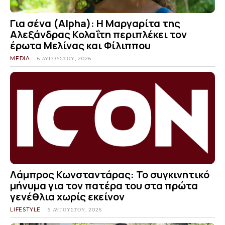
Για σένα (Alpha): Η Μαργαρίτα της
Αλεξάνδρας Κολαΐτη περιπλέκει τον
έρωτα Μελίνας και Φίλιππου
MEDIA
6 ΑΥΓΟΎΣΤΟΥ, 2026
Λάμπρος Κωνσταντάρας: Το συγκινητικό
μήνυμα για τον πατέρα του στα πρώτα
γενέθλια χωρίς εκείνον
LIFESTYLE
6 ΑΥΓΟΎΣΤΟΥ, 2026