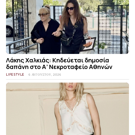
Λάκης Χαλκιάς: Κηδεύεται δημοσία
δαπάνη στο Α’ Νεκροταφείο Αθηνών
LIFESTYLE
6 ΑΥΓΟΎΣΤΟΥ, 2026