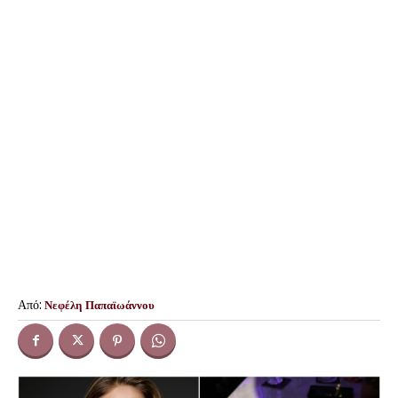
Από:
Νεφέλη Παπαϊωάννου