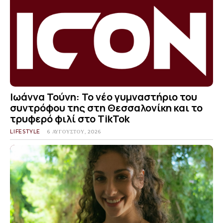
Ιωάννα Τούνη: Το νέο γυμναστήριο του
συντρόφου της στη Θεσσαλονίκη και το
τρυφερό φιλί στο TikTok
LIFESTYLE
6 ΑΥΓΟΎΣΤΟΥ, 2026