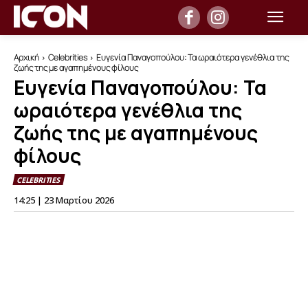
Αρχική
Celebrities
Ευγενία Παναγοπούλου: Τα ωραιότερα γενέθλια της
ζωής της με αγαπημένους φίλους
Ευγενία Παναγοπούλου: Τα
ωραιότερα γενέθλια της
ζωής της με αγαπημένους
φίλους
CELEBRITIES
14:25 | 23 Μαρτίου 2026