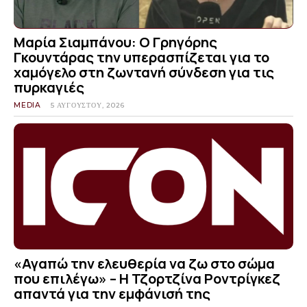
Μαρία Σιαμπάνου: Ο Γρηγόρης
Γκουντάρας την υπερασπίζεται για το
χαμόγελο στη ζωντανή σύνδεση για τις
πυρκαγιές
MEDIA
5 ΑΥΓΟΎΣΤΟΥ, 2026
«Αγαπώ την ελευθερία να ζω στο σώμα
που επιλέγω» – Η Τζορτζίνα Ροντρίγκεζ
απαντά για την εμφάνισή της