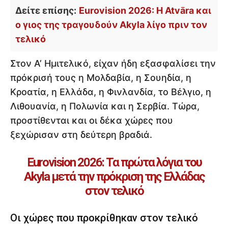
Δείτε επίσης:
Eurovision 2026: Η Atvāra και
ο γιος της τραγουδούν Akyla λίγο πριν τον
τελικό
Στον Α’ Ημιτελικό, είχαν ήδη εξασφαλίσει την
πρόκρισή τους η Μολδαβία, η Σουηδία, η
Κροατία, η Ελλάδα, η Φινλανδία, το Βέλγιο, η
Λιθουανία, η Πολωνία και η Σερβία. Τώρα,
προστίθενται και οι δέκα χώρες που
ξεχώρισαν στη δεύτερη βραδιά.
Eurovision 2026: Τα πρώτα λόγια του
Akyla μετά την πρόκριση της Ελλάδας
στον τελικό
Οι χώρες που προκρίθηκαν στον τελικό