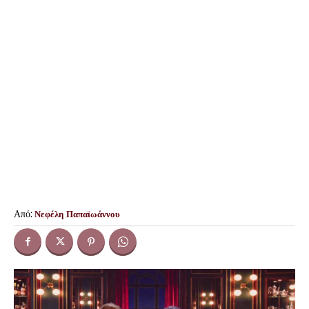
Από:
Νεφέλη Παπαϊωάννου