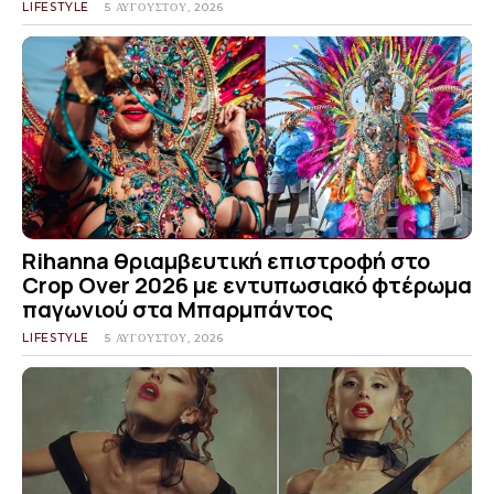
LIFESTYLE
5 ΑΥΓΟΎΣΤΟΥ, 2026
Rihanna θριαμβευτική επιστροφή στο
Crop Over 2026 με εντυπωσιακό φτέρωμα
παγωνιού στα Μπαρμπάντος
LIFESTYLE
5 ΑΥΓΟΎΣΤΟΥ, 2026