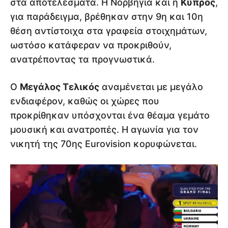
στα αποτελέσματα. Η Νορβηγία και η
Κύπρος
,
για παράδειγμα, βρέθηκαν στην 9η και 10η
θέση αντίστοιχα στα γραφεία στοιχημάτων,
ωστόσο κατάφεραν να προκριθούν,
ανατρέποντας τα προγνωστικά.
Ο
Μεγάλος Τελικός
αναμένεται με μεγάλο
ενδιαφέρον, καθώς οι χώρες που
προκρίθηκαν υπόσχονται ένα θέαμα γεμάτο
μουσική και ανατροπές. Η αγωνία για τον
νικητή της 70ης Eurovision κορυφώνεται.