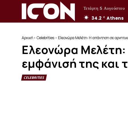
Τετάρτη 5 Αυγούστου
34.2
Athens
C
Αρχική
Celebrities
Ελεονώρα Μελέτη: Η απάντηση σε αρνητικό 
Ελεονώρα Μελέτη: 
εμφάνισή της και 
CELEBRITIES