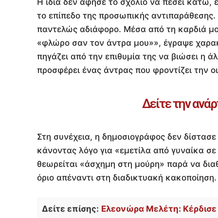
Η ίδια δεν άφησε το σχόλιο να πέσει κάτω,
το επίπεδο της προσωπικής αντιπαράθεσης. 
παντελώς αδιάφορο. Μέσα από τη καρδιά μο
«φλώρο σαν τον άντρα μου»», έγραψε χαρακ
πηγάζει από την επιθυμία της να βιώσει η 
προσφέρει ένας άντρας που φροντίζει την οι
Δείτε την ανάρ
Στη συνέχεια, η δημοσιογράφος δεν δίστασε
κάνοντας λόγο για «εμετίλα από γυναίκα σε
θεωρείται «άσχημη στη μούρη» παρά να διαθ
όριο απέναντι στη διαδικτυακή κακοποίηση.
Δείτε επίσης:
Ελεονώρα Μελέτη: Κέρδισε 