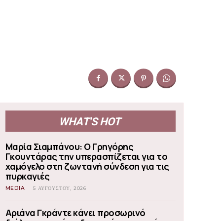
WHAT'S HOT
Μαρία Σιαμπάνου: Ο Γρηγόρης
Γκουντάρας την υπερασπίζεται για το
χαμόγελο στη ζωντανή σύνδεση για τις
πυρκαγιές
MEDIA
5 ΑΥΓΟΎΣΤΟΥ, 2026
Αριάνα Γκράντε κάνει προσωρινό