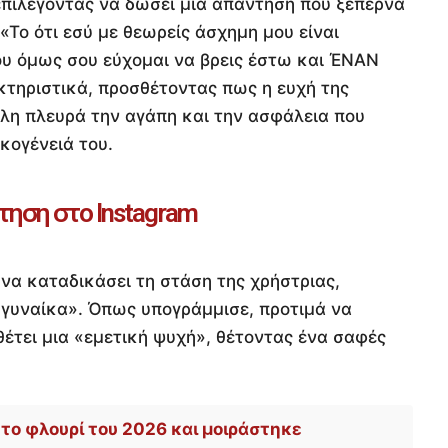
 επιλέγοντας να δώσει μια απάντηση που ξεπερνά
«Το ότι εσύ με θεωρείς άσχημη μου είναι
υ όμως σου εύχομαι να βρεις έστω και ΈΝΑΝ
τηριστικά, προσθέτοντας πως η ευχή της
άλλη πλευρά την αγάπη και την ασφάλεια που
κογένειά του.
τηση στο Instagram
 να καταδικάσει τη στάση της χρήστριας,
 γυναίκα». Όπως υπογράμμισε, προτιμά να
έτει μια «εμετική ψυχή», θέτοντας ένα σαφές
το φλουρί του 2026 και μοιράστηκε