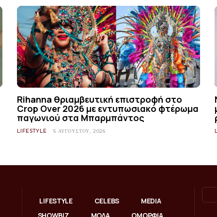
Rihanna θριαμβευτική επιστροφή στο
Crop Over 2026 με εντυπωσιακό φτέρωμα
παγωνιού στα Μπαρμπάντος
LIFESTYLE
5 ΑΥΓΟΎΣΤΟΥ, 2026
LIFESTYLE
CELEBS
MEDIA
SHOWBIZ
ΜΟΔΑ
ΟΜΟΡΦΙΑ