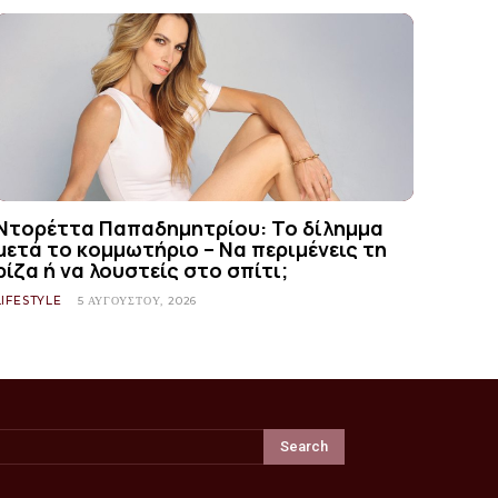
Ντορέττα Παπαδημητρίου: Το δίλημμα
μετά το κομμωτήριο – Να περιμένεις τη
ρίζα ή να λουστείς στο σπίτι;
LIFESTYLE
5 ΑΥΓΟΎΣΤΟΥ, 2026
Search