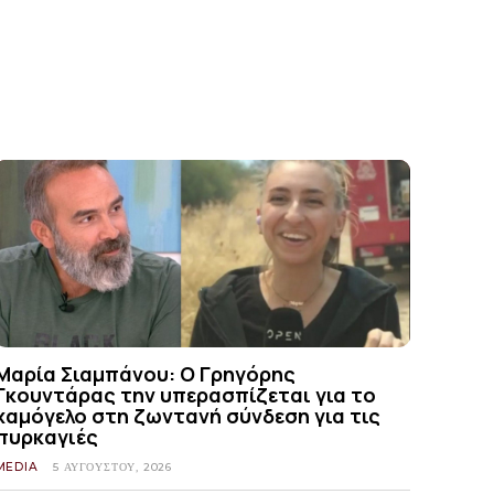
Μαρία Σιαμπάνου: Ο Γρηγόρης
Γκουντάρας την υπερασπίζεται για το
χαμόγελο στη ζωντανή σύνδεση για τις
πυρκαγιές
MEDIA
5 ΑΥΓΟΎΣΤΟΥ, 2026