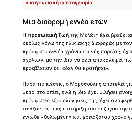
οικογενειακή φωτογραφία
Μια διαδρομή εννέα ετών
Η
προσωπική ζωή
της Μελέτη έχει βρεθεί 
κυρίως λόγω της ηλικιακής διαφοράς με τον
πρόσφατα εννέα χρόνια κοινής πορείας, έχ
σχολίων, με την ίδια να έχει αποκαλύψει πω
προέβλεπαν ότι «δεν θα κρατήσει».
Παρά τις πιέσεις, ο Μαροσούλης αποτελεί γι
μέσα στο σπίτι, ενώ η ίδια έχει μιλήσει ανο
πρόσφατες εξομολογήσεις της, έχει αναφερθ
τονίζοντας πως η στήριξη του συζύγου της υ
ένιωθε «θολωμένη» και χρειαζόταν χρόνο γι