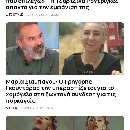
που επιλέγω» – Η Τζορτζίνα Ροντρίγκεζ
απαντά για την εμφάνισή της
LIFESTYLE
5 ΑΥΓΟΎΣΤΟΥ, 2026
Μαρία Σιαμπάνου: Ο Γρηγόρης
Γκουντάρας την υπερασπίζεται για το
χαμόγελο στη ζωντανή σύνδεση για τις
πυρκαγιές
MEDIA
5 ΑΥΓΟΎΣΤΟΥ, 2026