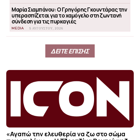
Μαρία Σιαμπάνου: Ο Γρηγόρης Γκουντάρας την
υπερασπίζεται για το χαμόγελο στη ζωντανή
σύνδεση για τις πυρκαγιές
MEDIA
5 ΑΥΓΟΎΣΤΟΥ, 2026
ΔΕΙΤΕ ΕΠΙΣΗΣ
«Αγαπώ την ελευθερία να ζω στο σώμα