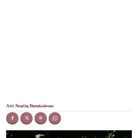
Από:
Νεφέλη Παπαϊωάννου