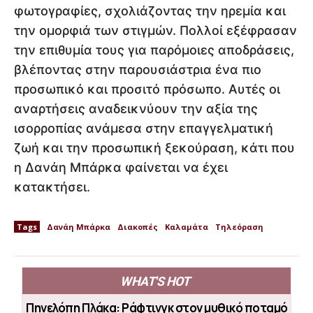
φωτογραφίες, σχολιάζοντας την ηρεμία και
την ομορφιά των στιγμών. Πολλοί εξέφρασαν
την επιθυμία τους για παρόμοιες αποδράσεις,
βλέποντας στην παρουσιάστρια ένα πιο
προσωπικό και προσιτό πρόσωπο. Αυτές οι
αναρτήσεις αναδεικνύουν την αξία της
ισορροπίας ανάμεσα στην επαγγελματική
ζωή και την προσωπική ξεκούραση, κάτι που
η Δανάη Μπάρκα φαίνεται να έχει
κατακτήσει.
Tags
Δανάη Μπάρκα
Διακοπές
Καλαμάτα
Τηλεόραση
WHAT'S HOT
Πηνελόπη Πλάκα: Ράφτινγκ στον μυθικό ποταμό