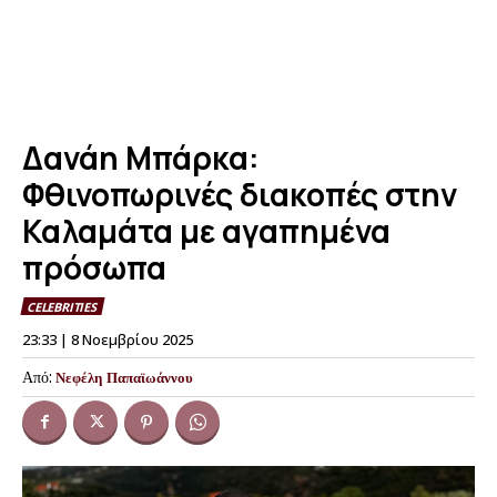
Δανάη Μπάρκα:
Φθινοπωρινές διακοπές στην
Καλαμάτα με αγαπημένα
πρόσωπα
CELEBRITIES
23:33 | 8 Νοεμβρίου 2025
Από:
Νεφέλη Παπαϊωάννου