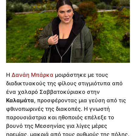
Η
Δανάη Μπάρκα
μοιράστηκε με τους
διαδικτυακούς της φίλους στιγμιότυπα από
ένα χαλαρό Σαββατοκύριακο στην
Καλαμάτα
, προσφέροντας μια γεύση από τις
φθινοπωρινές της διακοπές. Η γνωστή
παρουσιάστρια και ηθοποιός επέλεξε το
βουνό της Μεσσηνίας για λίγες μέρες
ηρεμίας, μακριά από τους ρυθμούς της πόλης.