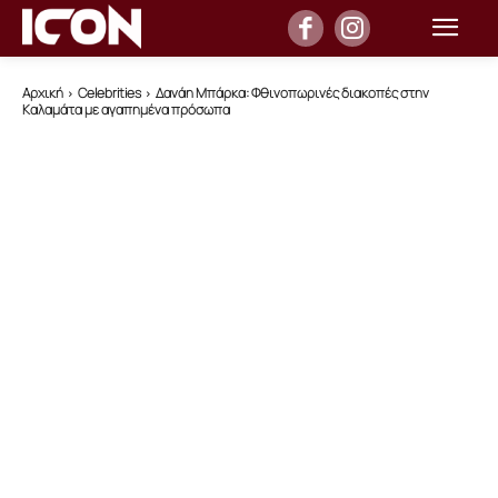
Αρχική
Celebrities
Δανάη Μπάρκα: Φθινοπωρινές διακοπές στην
Καλαμάτα με αγαπημένα πρόσωπα