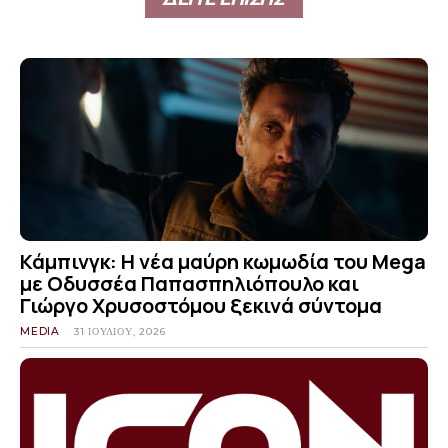
Κάμπινγκ: Η νέα μαύρη κωμωδία του Mega
με Οδυσσέα Παπασπηλιόπουλο και
Γιώργο Χρυσοστόμου ξεκινά σύντομα
MEDIA
31 ΙΟΥΛΊΟΥ, 2026