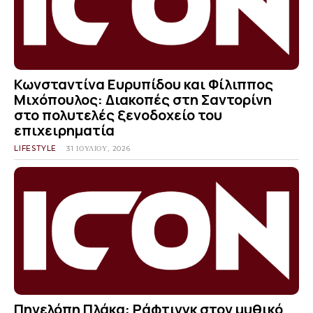
Κωνσταντίνα Ευρυπίδου και Φίλιππος
Μιχόπουλος: Διακοπές στη Σαντορίνη
στο πολυτελές ξενοδοχείο του
επιχειρηματία
LIFESTYLE
31 ΙΟΥΛΊΟΥ, 2026
Πηνελόπη Πλάκα: Ράφτινγκ στον μυθικό