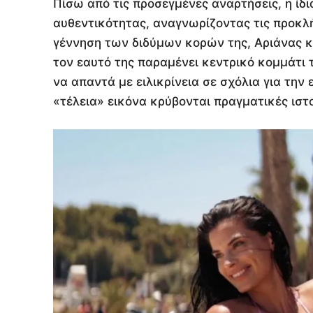
Πίσω από τις προσεγμένες αναρτήσεις, η ίδ
αυθεντικότητας, αναγνωρίζοντας τις προκλ
γέννηση των διδύμων κορών της, Αριάνας κ
τον εαυτό της παραμένει κεντρικό κομμάτι τ
να απαντά με ειλικρίνεια σε σχόλια για τη
«τέλεια» εικόνα κρύβονται πραγματικές ιστ