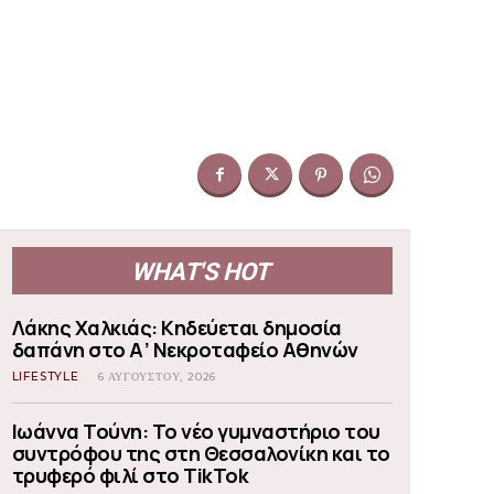
WHAT'S HOT
Λάκης Χαλκιάς: Κηδεύεται δημοσία
δαπάνη στο Α’ Νεκροταφείο Αθηνών
LIFESTYLE
6 ΑΥΓΟΎΣΤΟΥ, 2026
Ιωάννα Τούνη: Το νέο γυμναστήριο του
συντρόφου της στη Θεσσαλονίκη και το
τρυφερό φιλί στο TikTok