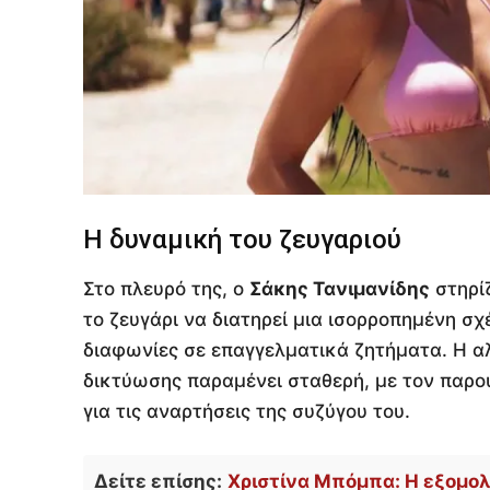
Η δυναμική του ζευγαριού
Στο πλευρό της, ο
Σάκης Τανιμανίδης
στηρίζ
το ζευγάρι να διατηρεί μια ισορροπημένη σ
διαφωνίες σε επαγγελματικά ζητήματα. Η α
δικτύωσης παραμένει σταθερή, με τον παρο
για τις αναρτήσεις της συζύγου του.
Δείτε επίσης:
Χριστίνα Μπόμπα: Η εξομολό