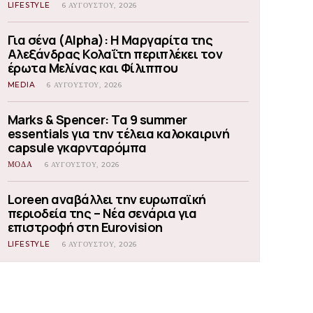
LIFESTYLE
6 ΑΥΓΟΎΣΤΟΥ, 2026
Για σένα (Alpha): Η Μαργαρίτα της
Αλεξάνδρας Κολαΐτη περιπλέκει τον
έρωτα Μελίνας και Φίλιππου
MEDIA
6 ΑΥΓΟΎΣΤΟΥ, 2026
Marks & Spencer: Τα 9 summer
essentials για την τέλεια καλοκαιρινή
capsule γκαρνταρόμπα
ΜΟΔΑ
6 ΑΥΓΟΎΣΤΟΥ, 2026
Loreen αναβάλλει την ευρωπαϊκή
περιοδεία της – Νέα σενάρια για
επιστροφή στη Eurovision
LIFESTYLE
6 ΑΥΓΟΎΣΤΟΥ, 2026