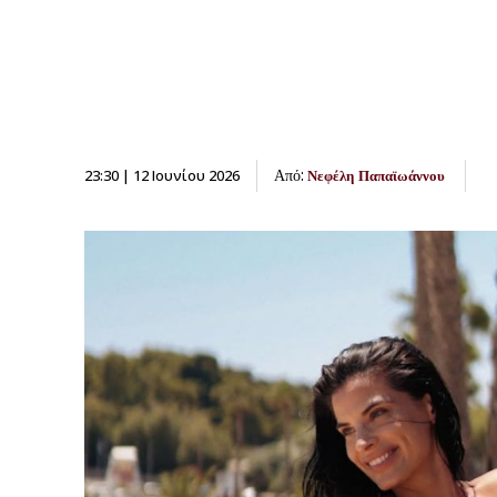
Από:
23:30 | 12 Ιουνίου 2026
Νεφέλη Παπαϊωάννου