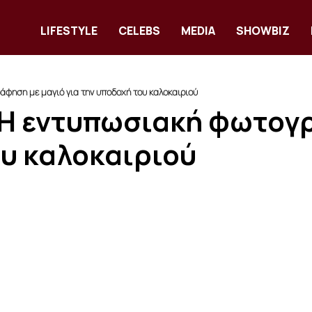
LIFESTYLE
CELEBS
MEDIA
SHOWBIZ
φηση με μαγιό για την υποδοχή του καλοκαιριού
 Η εντυπωσιακή φωτογ
ου καλοκαιριού