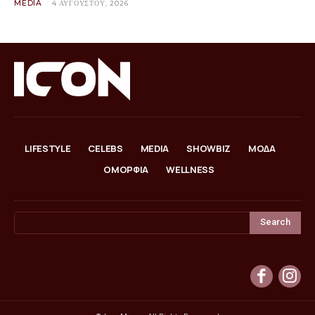
MEDIA
4 ΑΥΓΟΎΣΤΟΥ, 2026
LIFESTYLE
CELEBS
MEDIA
SHOWBIZ
ΜΟΔΑ
ΟΜΟΡΦΙΑ
WELLNESS
Search