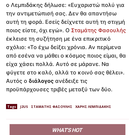
ο Λεμπιδάκης δήλωσε: «Ευχαριστώ πολύ για
την αντιμετώπισή σας. Δεν θα απαντήσω
αυτή τη φορά. Εσείς δείχνετε αυτή τη στιγμή
ποιος είστε, όχι εγώ». Ο
Σταμάτης Φασουλής
έκλεισε τη συζήτηση με ένα επικριτικό
σχόλιο: «Το έχω δείξει χρόνια. Αν περίμενα
από εσένα να μάθει ο κόσμος ποιος είμαι, θα
είχα χάσει πολλά. Αυτό σε μάρανε. Να
φύγετε στο καλό, αλλά το κοινό σας θέλει».
Αυτός ο
διάλογος
ανέδειξε τις
προϋπάρχουσες τριβές μεταξύ των δύο.
Tags
J2US
ΣΤΑΜΑΤΗΣ ΦΑΣΟΥΛΗΣ
ΧΑΡΗΣ ΛΕΜΠΙΔΑΚΗΣ
WHAT'S HOT