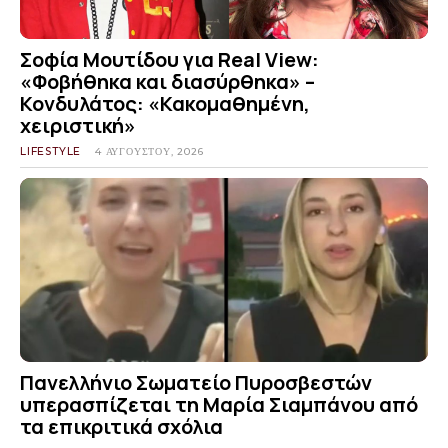
Σοφία Μουτίδου για Real View:
«Φοβήθηκα και διασύρθηκα» –
Κονδυλάτος: «Κακομαθημένη,
χειριστική»
LIFESTYLE
4 ΑΥΓΟΎΣΤΟΥ, 2026
Πανελλήνιο Σωματείο Πυροσβεστών
υπερασπίζεται τη Μαρία Σιαμπάνου από
τα επικριτικά σχόλια