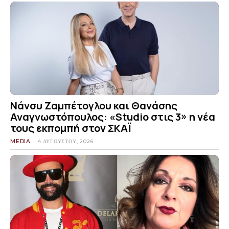
Νάνσυ Ζαμπέτογλου και Θανάσης
Αναγνωστόπουλος: «Studio στις 3» η νέα
τους εκπομπή στον ΣΚΑΪ
MEDIA
4 ΑΥΓΟΎΣΤΟΥ, 2026