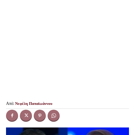
Από:
Νεφέλη Παπαϊωάννου