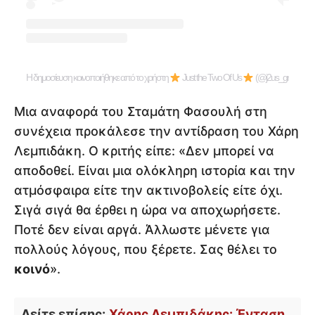
Η δημοσίευση κοινοποιήθηκε από το χρήστη
Just the Two Of Us
(@j2us_gr)
Μια αναφορά του Σταμάτη Φασουλή στη
συνέχεια προκάλεσε την αντίδραση του Χάρη
Λεμπιδάκη. Ο κριτής είπε: «Δεν μπορεί να
αποδοθεί. Είναι μια ολόκληρη ιστορία και την
ατμόσφαιρα είτε την ακτινοβολείς είτε όχι.
Σιγά σιγά θα έρθει η ώρα να αποχωρήσετε.
Ποτέ δεν είναι αργά. Άλλωστε μένετε για
πολλούς λόγους, που ξέρετε. Σας θέλει το
κοινό
».
Δείτε επίσης:
Χάρης Λεμπιδάκης: Ένταση