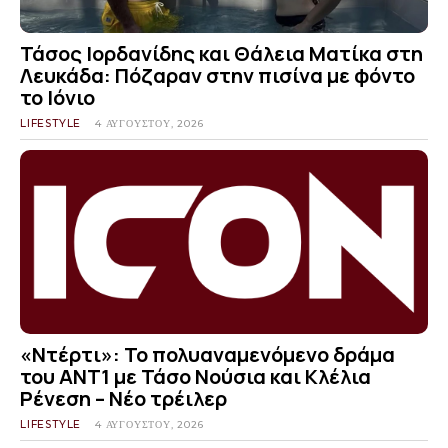
Τάσος Ιορδανίδης και Θάλεια Ματίκα στη
Λευκάδα: Πόζαραν στην πισίνα με φόντο
το Ιόνιο
LIFESTYLE
4 ΑΥΓΟΎΣΤΟΥ, 2026
«Ντέρτι»: Το πολυαναμενόμενο δράμα
του ΑΝΤ1 με Τάσο Νούσια και Κλέλια
Ρένεση – Νέο τρέιλερ
LIFESTYLE
4 ΑΥΓΟΎΣΤΟΥ, 2026