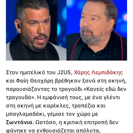
Στον ημιτελικό του J2US,
Χάρης Λεμπιδάκης
και Φαίη Θεοχάρη βρέθηκαν ξανά στη σκηνή,
παρουσιάζοντας το τραγούδι «Κανείς εδώ δεν
τραγουδά». Η εμφάνισή τους, με ένα γλέντι
στη σκηνή με καρέκλες, τραπέζια και
μπαγλαμαδάκι, γέμισε τον χώρο με
ζωντάνια
. Ωστόσο, η κριτική επιτροπή δεν
φάνηκε να ενθουσιάζεται απόλυτα,