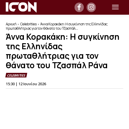
Αρχική
Celebrities
Άννα Κορακάκη: Η συγκίνηση της Ελληνίδας
πρωταθλήτριας για τον θάνατο του Τζασπάλ...
Άννα Κορακάκη: Η συγκίνηση
της Ελληνίδας
πρωταθλήτριας για τον
θάνατο του Τζασπάλ Ράνα
CELEBRITIES
15:30 | 12 Ιουνίου 2026