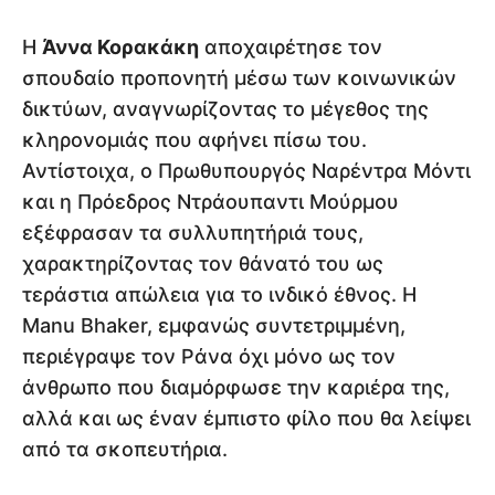
Η
Άννα Κορακάκη
αποχαιρέτησε τον
σπουδαίο προπονητή μέσω των κοινωνικών
δικτύων, αναγνωρίζοντας το μέγεθος της
κληρονομιάς που αφήνει πίσω του.
Αντίστοιχα, ο Πρωθυπουργός Ναρέντρα Μόντι
και η Πρόεδρος Ντράουπαντι Μούρμου
εξέφρασαν τα συλλυπητήριά τους,
χαρακτηρίζοντας τον θάνατό του ως
τεράστια απώλεια για το ινδικό έθνος. Η
Manu Bhaker, εμφανώς συντετριμμένη,
περιέγραψε τον Ράνα όχι μόνο ως τον
άνθρωπο που διαμόρφωσε την καριέρα της,
αλλά και ως έναν έμπιστο φίλο που θα λείψει
από τα σκοπευτήρια.