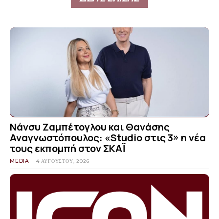
Νάνσυ Ζαμπέτογλου και Θανάσης
Αναγνωστόπουλος: «Studio στις 3» η νέα
τους εκπομπή στον ΣΚΑΪ
MEDIA
4 ΑΥΓΟΎΣΤΟΥ, 2026