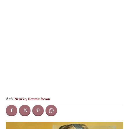
Από:
Νεφέλη Παπαϊωάννου