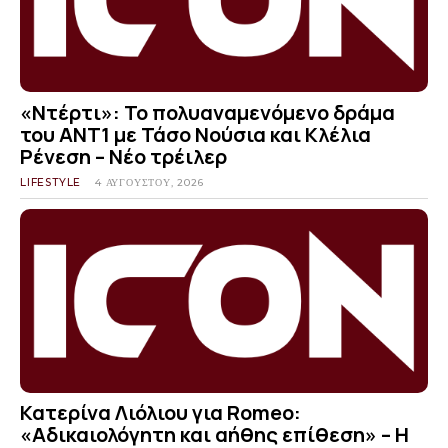
«Ντέρτι»: Το πολυαναμενόμενο δράμα
του ΑΝΤ1 με Τάσο Νούσια και Κλέλια
Ρένεση – Νέο τρέιλερ
LIFESTYLE
4 ΑΥΓΟΎΣΤΟΥ, 2026
Κατερίνα Λιόλιου για Romeo:
«Αδικαιολόγητη και αήθης επίθεση» – Η